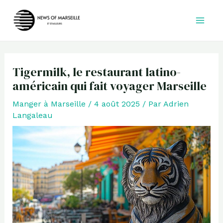
Aller
au
contenu
Tigermilk, le restaurant latino-
américain qui fait voyager Marseille
Manger à Marseille
/
4 août 2025
/ Par
Adrien
Langaleau