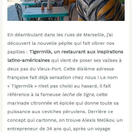
En déambulant dans les rues de Marseille, j’ai
découvert la nouvelle pépite qui fait vibrer nos
papilles :
Tigermilk, un restaurant aux inspirations
latino-américaines
qui vient de poser ses valises à
deux pas du Vieux-Port. Cette dixième adresse
française fait déjà sensation chez nous ! Le nom
« Tigermilk » n’est pas choisi au hasard, il fait
référence à la fameuse
leche de tigre
, cette
marinade citronnée et épicée qui donne toute sa
puissance aux ceviches péruviens. Derrière ce
concept qui cartonne, on trouve Alexis Melikov, un
entrepreneur de 34 ans qui, après un voyage