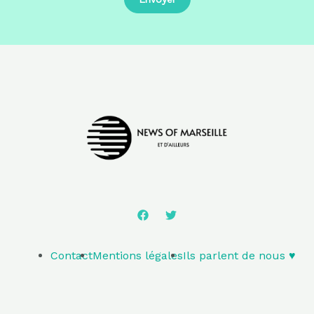
Contact
Mentions légales
Ils parlent de nous ♥️