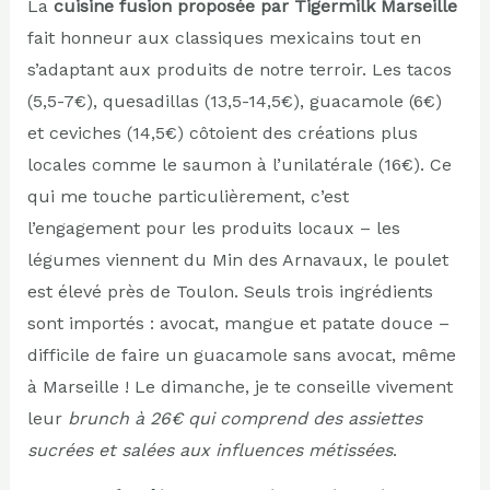
La
cuisine fusion proposée par Tigermilk Marseille
fait honneur aux classiques mexicains tout en
s’adaptant aux produits de notre terroir. Les tacos
(5,5-7€), quesadillas (13,5-14,5€), guacamole (6€)
et ceviches (14,5€) côtoient des créations plus
locales comme le saumon à l’unilatérale (16€). Ce
qui me touche particulièrement, c’est
l’engagement pour les produits locaux – les
légumes viennent du Min des Arnavaux, le poulet
est élevé près de Toulon. Seuls trois ingrédients
sont importés : avocat, mangue et patate douce –
difficile de faire un guacamole sans avocat, même
à Marseille ! Le dimanche, je te conseille vivement
leur
brunch à 26€ qui comprend des assiettes
sucrées et salées aux influences métissées
.