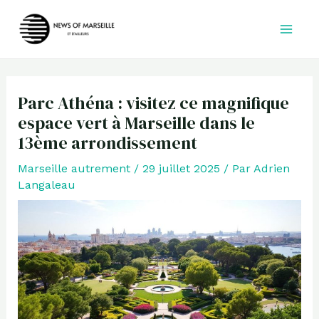
Aller
au
contenu
Parc Athéna : visitez ce magnifique
espace vert à Marseille dans le
13ème arrondissement
Marseille autrement
/
29 juillet 2025
/ Par
Adrien
Langaleau