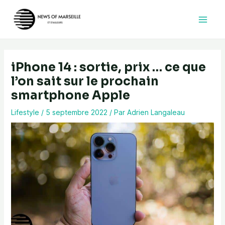
Aller
au
contenu
iPhone 14 : sortie, prix … ce que
l’on sait sur le prochain
smartphone Apple
Lifestyle
/
5 septembre 2022
/ Par
Adrien Langaleau