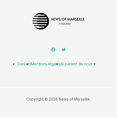
Contact
Mentions légales
Ils parlent de nous ♥️
Copyright © 2026 News of Marseille.