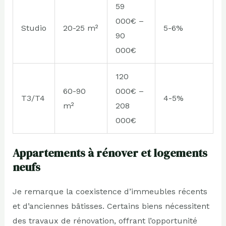
59
000€ –
Studio
20-25 m²
5-6%
90
000€
120
60-90
000€ –
T3/T4
4-5%
m²
208
000€
Appartements à rénover et logements
neufs
Je remarque la coexistence d’immeubles récents
et d’anciennes bâtisses. Certains biens nécessitent
des travaux de rénovation, offrant l’opportunité