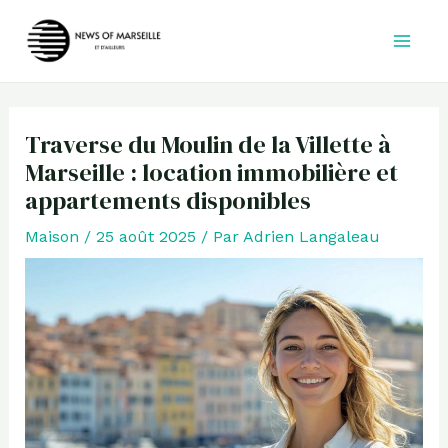
Aller
au
contenu
Traverse du Moulin de la Villette à
Marseille : location immobilière et
appartements disponibles
Maison
/
25 août 2025
/ Par
Adrien Langaleau