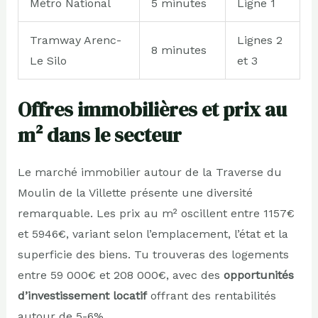
Métro National
5 minutes
Ligne 1
Tramway Arenc-
Lignes 2
8 minutes
Le Silo
et 3
Offres immobilières et prix au
m² dans le secteur
Le marché immobilier autour de la Traverse du
Moulin de la Villette présente une diversité
remarquable. Les prix au m² oscillent entre 1157€
et 5946€, variant selon l’emplacement, l’état et la
superficie des biens. Tu trouveras des logements
entre 59 000€ et 208 000€, avec des
opportunités
d’investissement locatif
offrant des rentabilités
autour de 5-6%.