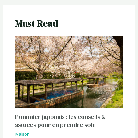
Must Read
Pommier japonais : les conseils &
astuces pour en prendre soin
Maison