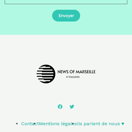
Contact
Mentions légales
Ils parlent de nous ♥️