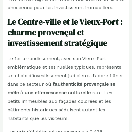
phocéenne pour les investisseurs immobiliers.
Le Centre-ville et le Vieux-Port :
charme provençal et
investissement stratégique
Le 1er arrondissement, avec son Vieux-Port
emblématique et ses ruelles typiques, représente
un choix d’investissement judicieux. J’adore flâner
dans ce secteur où
l’authenticité provençale se
mêle à une effervescence culturelle
rare. Les
petits immeubles aux façades colorées et les
bâtiments historiques séduisent autant les
habitants que les visiteurs.
Les prix s’établissent en moyenne à 2 476