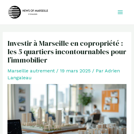
Aller
au
contenu
Investir à Marseille en copropriété :
les 5 quartiers incontournables pour
l’immobilier
Marseille autrement
/
19 mars 2025
/ Par
Adrien
Langaleau