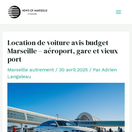
Aller
au
contenu
Location de voiture avis budget
Marseille – aéroport, gare et vieux
port
Marseille autrement
/
30 avril 2025
/ Par
Adrien
Langaleau