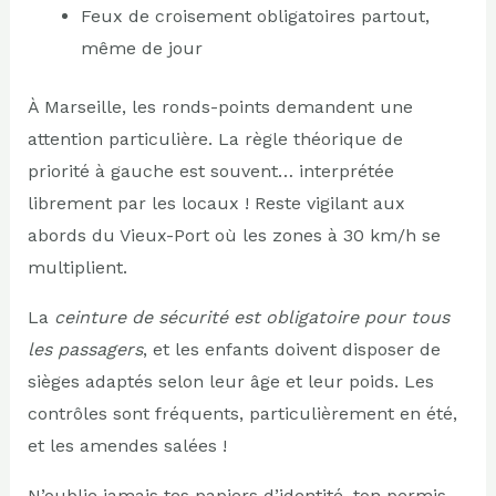
Feux de croisement obligatoires partout,
même de jour
À Marseille, les ronds-points demandent une
attention particulière. La règle théorique de
priorité à gauche est souvent… interprétée
librement par les locaux ! Reste vigilant aux
abords du Vieux-Port où les zones à 30 km/h se
multiplient.
La
ceinture de sécurité est obligatoire pour tous
les passagers
, et les enfants doivent disposer de
sièges adaptés selon leur âge et leur poids. Les
contrôles sont fréquents, particulièrement en été,
et les amendes salées !
N’oublie jamais tes papiers d’identité, ton permis