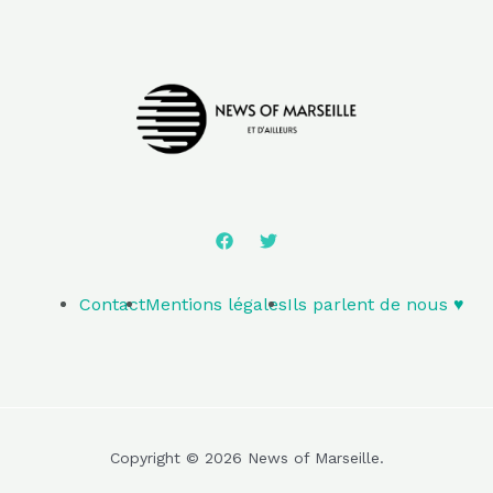
Contact
Mentions légales
Ils parlent de nous ♥️
Copyright © 2026 News of Marseille.