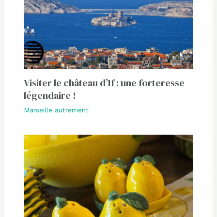
Visiter le château d’If : une forteresse
légendaire !
Marseille autrement