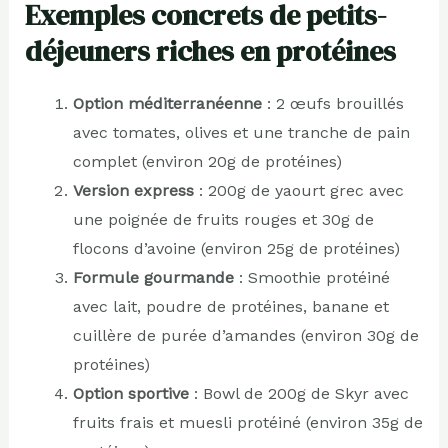
Exemples concrets de petits-
déjeuners riches en protéines
Option méditerranéenne
: 2 œufs brouillés
avec tomates, olives et une tranche de pain
complet (environ 20g de protéines)
Version express
: 200g de yaourt grec avec
une poignée de fruits rouges et 30g de
flocons d’avoine (environ 25g de protéines)
Formule gourmande
: Smoothie protéiné
avec lait, poudre de protéines, banane et
cuillère de purée d’amandes (environ 30g de
protéines)
Option sportive
: Bowl de 200g de Skyr avec
fruits frais et muesli protéiné (environ 35g de