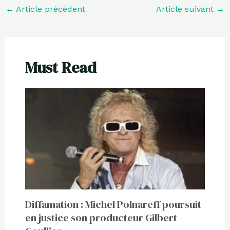
←
Article précédent
Article suivant
→
Must Read
Diffamation : Michel Polnareff poursuit
en justice son producteur Gilbert