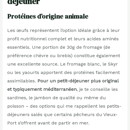
déjeuner
Protéines d’origine animale
Les œufs représentent l’option idéale grâce à leur
profil nutritionnel complet et leurs acides aminés
essentiels. Une portion de 30g de fromage (de
préférence chèvre ou brebis) constitue également
une excellente source. Le fromage blanc, le Skyr
ou les yaourts apportent des protéines facilement
assimilables.
Pour un petit-déjeuner plus original
et typiquement méditerranéen
, je te conseille les
sardines, le jambon de qualité ou même du
poisson – des options qui me rappellent les petits-
déjeuners salés que certains pêcheurs du Vieux-
Port s’offrent avant de partir en mer.