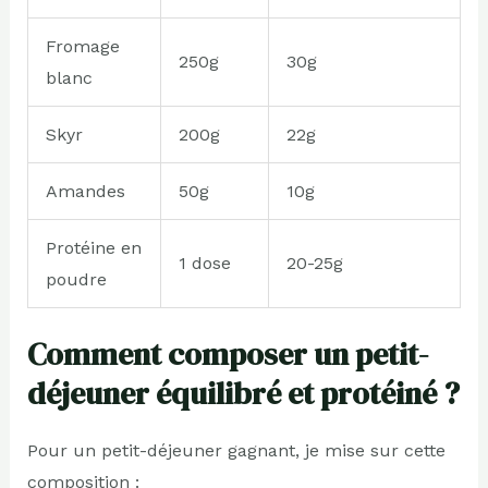
Fromage
250g
30g
blanc
Skyr
200g
22g
Amandes
50g
10g
Protéine en
1 dose
20-25g
poudre
Comment composer un petit-
déjeuner équilibré et protéiné ?
Pour un petit-déjeuner gagnant, je mise sur cette
composition :