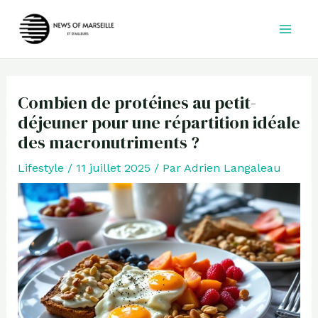
Aller
au
contenu
Combien de protéines au petit-
déjeuner pour une répartition idéale
des macronutriments ?
Lifestyle
/
11 juillet 2025
/ Par
Adrien Langaleau