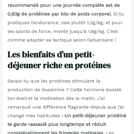
recommandé pour une journée complète est de
0,83g de protéines par kilo de poids corporel
. Si tu
pratiques l’endurance, vise plutôt 1,3g/kg, et pour
les sports de force, monte jusqu’à 1,6g/kg. C’est
comme adapter sa tactique selon l’adversaire !
Les bienfaits d’un petit-
déjeuner riche en protéines
Savais-tu que les protéines stimulent la
production de dopamine ? Cette hormone booste
ton éveil et ta motivation dès le matin. J’ai
remarqué une différence flagrante depuis que j’ai
changé mes habitudes !
Un petit-déjeuner protéiné
te garde rassasié plus longtemps et réduit
considérablement les fringales matinales
. Les