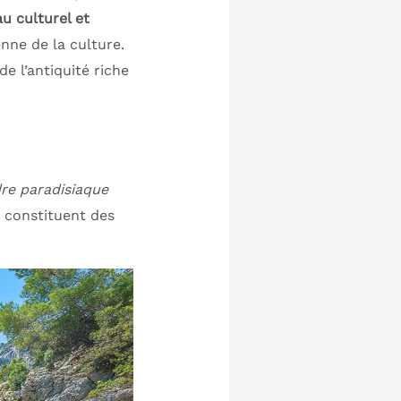
u culturel et
nne de la culture.
e l’antiquité riche
re paradisiaque
o constituent des