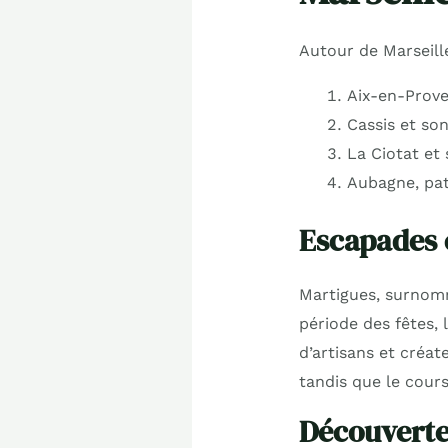
Autour de Marseill
Aix-en-Prove
Cassis et so
La Ciotat et
Aubagne, pat
Escapades 
Martigues, surnomm
période des fêtes, 
d’artisans et créat
tandis que le cours
Découverte