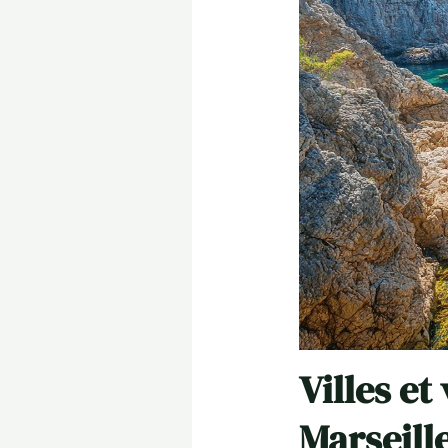
Villes et
Marseill