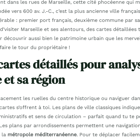
t dans les rues de Marseille, cette cité phocéenne qui m
dée vers 600 av. J.-C., c’est la plus ancienne ville françai
rable : premier port français, deuxième commune par sa
 d’visiter Marseille et ses alentours, des cartes détaillées 
 découvrir aussi bien le patrimoine urbain que les mervei
aire le tour du propriétaire !
cartes détaillés pour analy
 et sa région
cacement les ruelles du centre historique ou naviguer dan
cartes s’offrent à toi. Les plans de ville classiques indiq
inistratifs et sens de circulation – parfait quand tu te p
! Les plans par arrondissements permettent une navigatio
 la
métropole méditerranéenne
. Pour te déplacer facilem