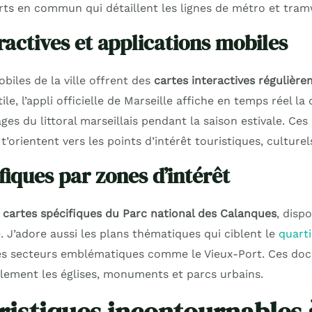
rts en commun qui détaillent les lignes de métro et tram
ractives et applications mobiles
biles de la ville offrent des
cartes interactives régulière
le, l’appli officielle de Marseille affiche en temps réel la
ges du littoral marseillais pendant la saison estivale. Ce
 t’orientent vers les points d’intérêt touristiques, cultur
fiques par zones d’intérêt
s
cartes spécifiques du Parc national des Calanques
, disp
. J’adore aussi les plans thématiques qui ciblent le
quart
es secteurs emblématiques comme le Vieux-Port. Ces do
lement les églises, monuments et parcs urbains.