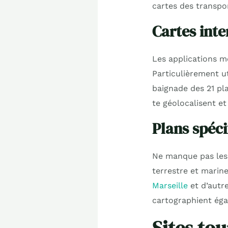
cartes des transpo
Cartes inte
Les applications mo
Particulièrement uti
baignade des 21 pla
te géolocalisent et
Plans spéci
Ne manque pas le
terrestre et marine
Marseille
et d’autr
cartographient éga