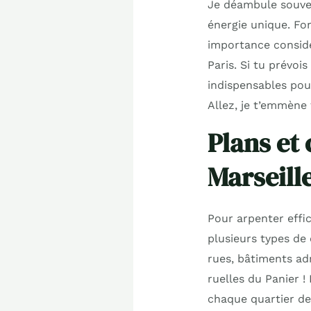
Je déambule souven
énergie unique. Fon
importance considé
Paris. Si tu prévois
indispensables pour
Allez, je t’emmène f
Plans et 
Marseille
Pour arpenter effi
plusieurs types de 
rues, bâtiments adm
ruelles du Panier 
chaque quartier de