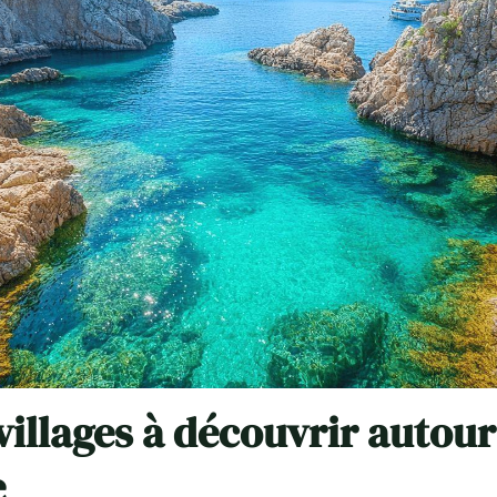
 villages à découvrir autour
e