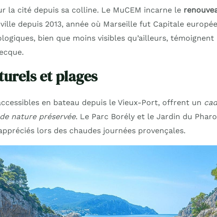
 sur la cité depuis sa colline. Le MuCEM incarne le
renouvea
ville depuis 2013, année où Marseille fut Capitale europée
logiques, bien que moins visibles qu’ailleurs, témoignent d
recque.
urels et plages
 accessibles en bateau depuis le Vieux-Port, offrent un
cad
de nature préservée
. Le Parc Borély et le Jardin du Phar
appréciés lors des chaudes journées provençales.