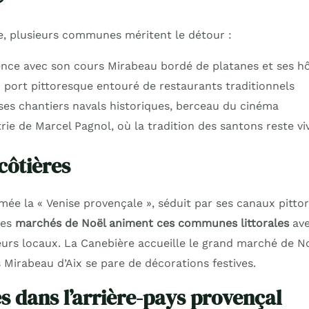
e, plusieurs communes méritent le détour :
nce avec son cours Mirabeau bordé de platanes et ses hôt
n port pittoresque entouré de restaurants traditionnels
 ses chantiers navals historiques, berceau du cinéma
rie de Marcel Pagnol, où la tradition des santons reste vi
côtières
ée la « Venise provençale », séduit par ses canaux pitto
les
marchés de Noël animent ces communes littorales
ave
eurs locaux. La Canebière accueille le grand marché de No
 Mirabeau d’Aix se pare de décorations festives.
s dans l’arrière-pays provençal