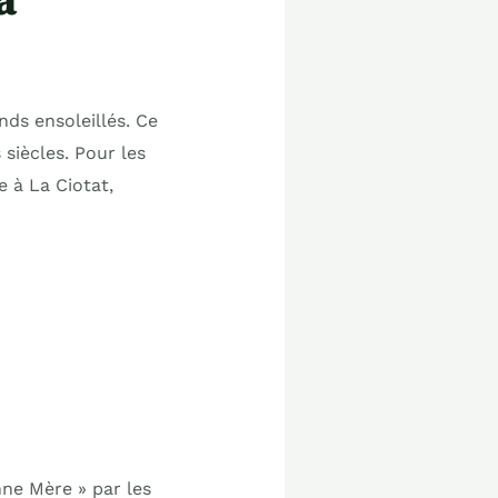
à
nds ensoleillés. Ce
siècles. Pour les
 à La Ciotat,
ne Mère » par les