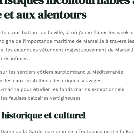
uristiques incontournables 
e et aux alentours
 le cœur battant de la ville, là où j’aime flâner les week-e
oigne de l’importance maritime de Marseille à travers les 
, les calanques s’étendent majestueusement de Marseille
ités infinies :
ur les sentiers côtiers surplombant la Méditerranée
s les eaux cristallines des criques sauvages
-marine pour étudier les fonds marins exceptionnels
les falaises calcaires vertigineuses
historique et culturel
e-Dame de la Garde, surnommée affectueusement « la Bon