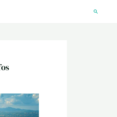
Recherche
fos