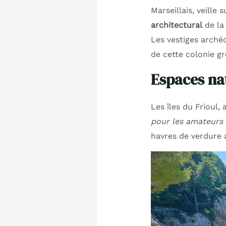
Marseillais, veille
architectural
de la 
Les vestiges archéo
de cette colonie g
Espaces nat
Les îles du Frioul,
pour les amateurs 
havres de verdure 