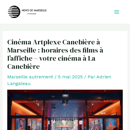
Aller
au
contenu
Cinéma Artplexe Canebière à
Marseille : horaires des films à
l’affiche – votre cinéma à La
Canebière
Marseille autrement
/
5 mai 2025
/ Par
Adrien
Langaleau