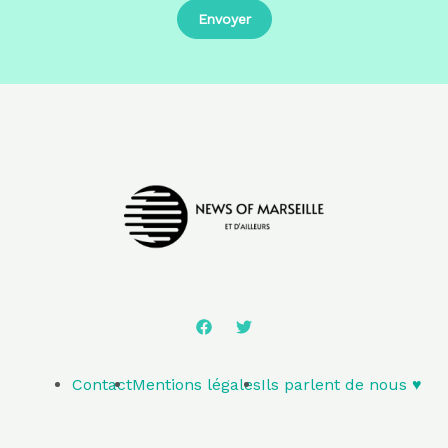
Contact
Mentions légales
Ils parlent de nous ♥️