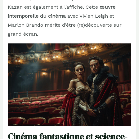
Kazan est également à l’affiche. Cette
œuvre
intemporelle du cinéma
avec Vivien Leigh et
Marlon Brando mérite d’être (re)découverte sur
grand écran.
Cinéma fantastique et science-