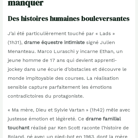
manquer
Des histoires humaines bouleversantes
J’ai été particulièrement touché par « Lads »
(1h31),
drame équestre intimiste
signé Julien
Menanteau. Marco Luraschi y incarne Ethan, un
jeune homme de 17 ans qui devient apprenti-
jockey dans une écurie d’obstacles et découvre le
monde impitoyable des courses. La réalisation
sensible capture parfaitement les émotions
contradictoires du protagoniste.
« Ma mère, Dieu et Sylvie Vartan » (1h42) mêle avec
justesse émotion et légèreté. Ce
drame familial
touchant
réalisé par Ken Scott raconte l’histoire de
Roland, né avec un pied-bot en 1963, dont la mère