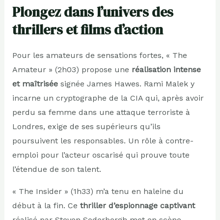
Plongez dans l’univers des
thrillers et films d’action
Pour les amateurs de sensations fortes, « The
Amateur » (2h03) propose une
réalisation intense
et maîtrisée
signée James Hawes. Rami Malek y
incarne un cryptographe de la CIA qui, après avoir
perdu sa femme dans une attaque terroriste à
Londres, exige de ses supérieurs qu’ils
poursuivent les responsables. Un rôle à contre-
emploi pour l’acteur oscarisé qui prouve toute
l’étendue de son talent.
« The Insider » (1h33) m’a tenu en haleine du
début à la fin. Ce
thriller d’espionnage captivant
réalisé par Steven Soderbergh met en scène