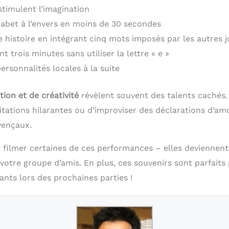
stimulent l’imagination
phabet à l’envers en moins de 30 secondes
 histoire en intégrant cinq mots imposés par les autres 
t trois minutes sans utiliser la lettre « e »
personnalités locales à la suite
tion et de créativité
révèlent souvent des talents cachés. 
itations hilarantes ou d’improviser des déclarations d’am
vençaux.
filmer certaines de ces performances – elles deviennen
 votre groupe d’amis. En plus, ces souvenirs sont parfait
nts lors des prochaines parties !