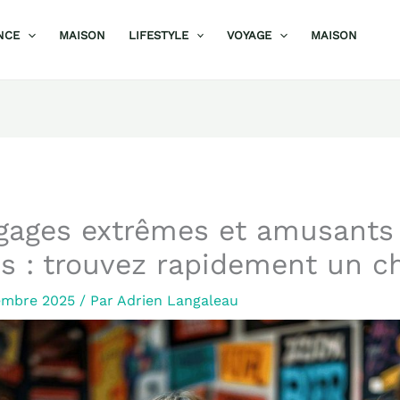
NCE
MAISON
LIFESTYLE
VOYAGE
MAISON
gages extrêmes et amusants 
s : trouvez rapidement un c
embre 2025
/ Par
Adrien Langaleau