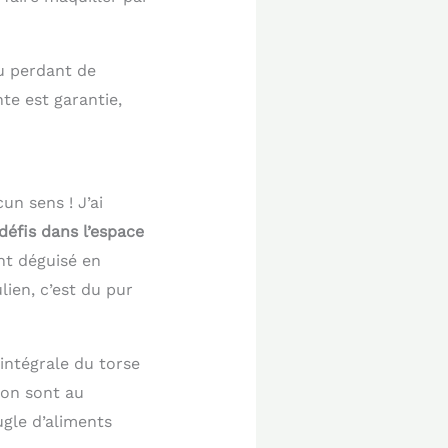
u perdant de
te est garantie,
n sens ! J’ai
défis dans l’espace
nt déguisé en
lien, c’est du pur
intégrale du torse
ion sont au
ugle d’aliments