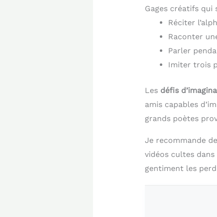
Gages créatifs qui 
Réciter l’al
Raconter une
Parler pendan
Imiter trois 
Les
défis d’imagina
amis capables d’im
grands poètes pro
Je recommande de 
vidéos cultes dans
gentiment les perda