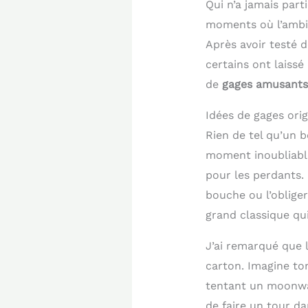
Qui n’a jamais part
moments où l’ambia
Après avoir testé d
certains ont laissé
de
gages amusants
Idées de gages ori
Rien de tel qu’un 
moment inoubliable
pour les perdants.
bouche ou l’oblige
grand classique qui
J’ai remarqué que 
carton. Imagine to
tentant un moonwal
de faire un tour da