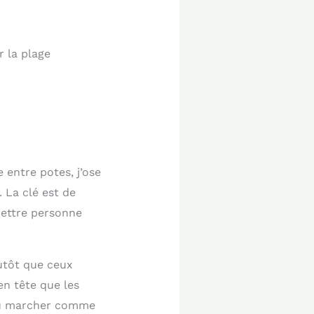
r la plage
 entre potes, j’ose
 La clé est de
mettre personne
lutôt que ceux
en tête que les
 ou marcher comme