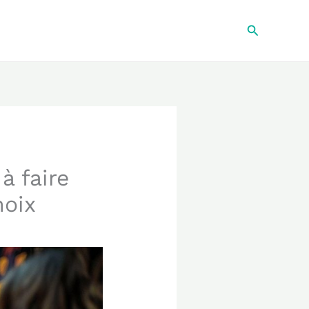
Recherche
à faire
hoix