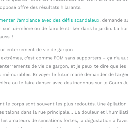
opposé offre des résultats hilarants.
menter l’ambiance avec des défis scandaleux
, demande a
 sur lui-même ou de faire le striker dans le jardin. La hon
aussi !
ur enterrement de vie de garçon
extrêmes, c’est comme l’OM sans supporters – ça n’a aucu
enterrements de vie de garçon, et je peux te dire que les
s mémorables. Envoyer le futur marié demander de l’arge
bière ou le faire danser avec des inconnus sur le Cours Ju
t le corps sont souvent les plus redoutés. Une épilation 
s talons dans la rue principale… La douleur et l’humiliat
les amateurs de sensations fortes, la dégustation à l’ave