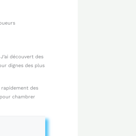
joueurs
J’ai découvert des
our dignes des plus
t rapidement des
s pour chambrer