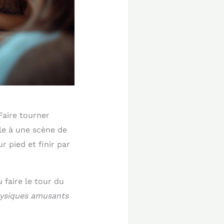
Faire tourner
le à une scène de
r pied et finir par
 faire le tour du
hysiques amusants