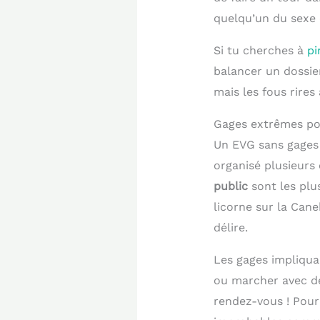
quelqu’un du sexe 
Si tu cherches à
pi
balancer un dossier
mais les fous rires 
Gages extrêmes po
Un EVG sans gages 
organisé plusieurs 
public
sont les plu
licorne sur la Cane
délire.
Les gages impliquan
ou marcher avec de
rendez-vous ! Pour 