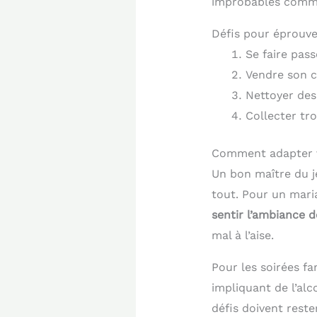
improbables comme 
Défis pour éprouve
Se faire pass
Vendre son c
Nettoyer des
Collecter tr
Comment adapter vo
Un bon maître du je
tout. Pour un maria
sentir l’ambiance d
mal à l’aise.
Pour les soirées fa
impliquant de l’alc
défis doivent rest