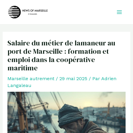
Aller
au
contenu
Salaire du métier de lamaneur au
port de Marseille : formation et
emploi dans la coopérative
maritime
Marseille autrement
/
29 mai 2025
/ Par
Adrien
Langaleau