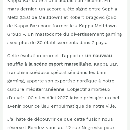
Kappa Bar suite à une acquisition récente. En
mars dernier, un accord a été signé entre Sophia
Metz (CEO de Meltdown) et Robert Dragovic (CEO
de Kappa Bar) pour former le « Kappa Meltdown
Group », un mastodonte du divertissement gaming
avec plus de 30 établissements dans 7 pays.
Cette évolution promet d’apporter
un nouveau
souffle à la scène esport marseillaise
. Kappa Bar,
franchise suédoise spécialisée dans les bars
gaming, apporte son expertise nordique à notre
culture méditerranéenne. L’objectif ambitieux
d’ouvrir 100 sites d’ici 2027 laisse présager un bel
avenir pour ce lieu emblématique de notre ville.
J’ai hâte de découvrir ce que cette fusion nous
réserve ! Rendez-vous au 42 rue Negresko pour