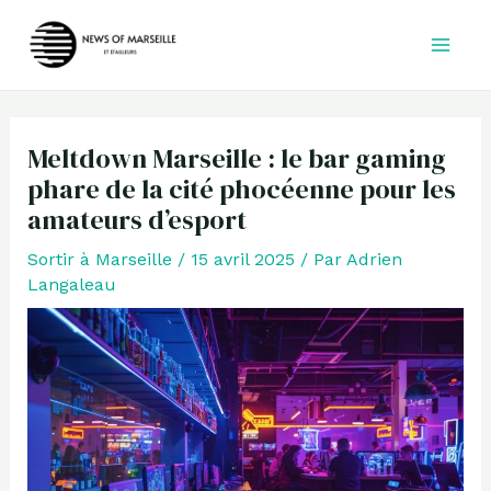
Aller
au
contenu
Meltdown Marseille : le bar gaming
phare de la cité phocéenne pour les
amateurs d’esport
Sortir à Marseille
/
15 avril 2025
/ Par
Adrien
Langaleau