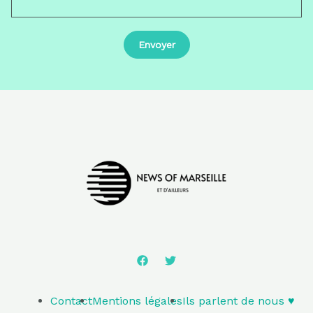
Contact
Mentions légales
Ils parlent de nous ♥️