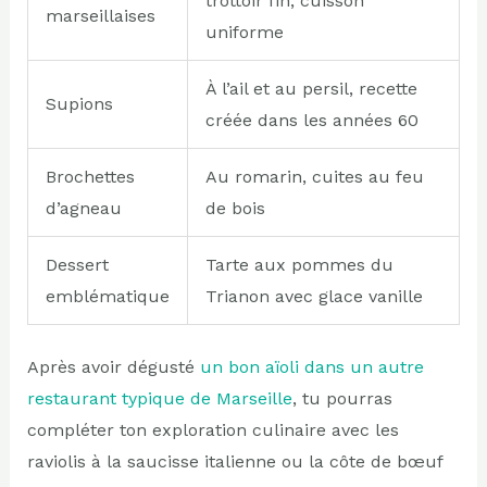
trottoir fin, cuisson
marseillaises
uniforme
À l’ail et au persil, recette
Supions
créée dans les années 60
Brochettes
Au romarin, cuites au feu
d’agneau
de bois
Dessert
Tarte aux pommes du
emblématique
Trianon avec glace vanille
Après avoir dégusté
un bon aïoli dans un autre
restaurant typique de Marseille
, tu pourras
compléter ton exploration culinaire avec les
raviolis à la saucisse italienne ou la côte de bœuf