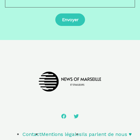
Contact
Mentions légales
Ils parlent de nous ♥️