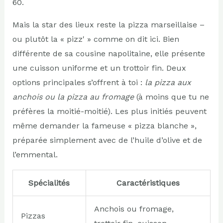
60.
Mais la star des lieux reste la pizza marseillaise –
ou plutôt la « pizz' » comme on dit ici. Bien
différente de sa cousine napolitaine, elle présente
une cuisson uniforme et un trottoir fin. Deux
options principales s’offrent à toi :
la pizza aux
anchois ou la pizza au fromage
(à moins que tu ne
préfères la moitié-moitié). Les plus initiés peuvent
même demander la fameuse « pizza blanche »,
préparée simplement avec de l’huile d’olive et de
l’emmental.
Spécialités
Caractéristiques
Anchois ou fromage,
Pizzas