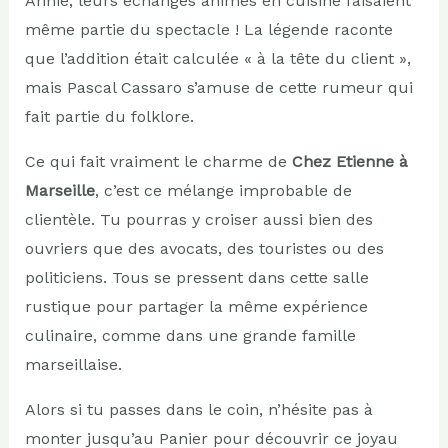
Annie, leurs échanges animés en cuisine faisaient
même partie du spectacle ! La légende raconte
que l’addition était calculée « à la tête du client »,
mais Pascal Cassaro s’amuse de cette rumeur qui
fait partie du folklore.
Ce qui fait vraiment le charme de
Chez Etienne à
Marseille
, c’est ce mélange improbable de
clientèle. Tu pourras y croiser aussi bien des
ouvriers que des avocats, des touristes ou des
politiciens. Tous se pressent dans cette salle
rustique pour partager la même expérience
culinaire, comme dans une grande famille
marseillaise.
Alors si tu passes dans le coin, n’hésite pas à
monter jusqu’au Panier pour découvrir ce joyau