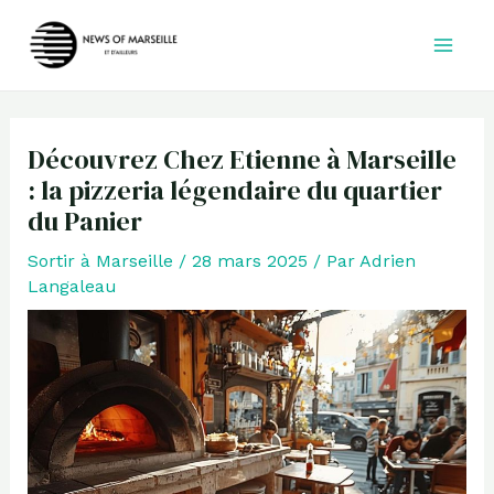
Aller
au
contenu
Découvrez Chez Etienne à Marseille
: la pizzeria légendaire du quartier
du Panier
Sortir à Marseille
/
28 mars 2025
/ Par
Adrien
Langaleau