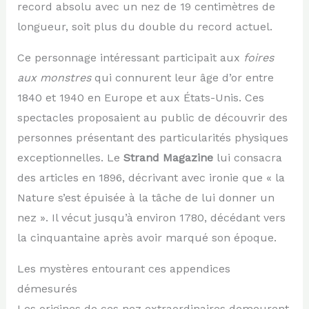
record absolu avec un nez de 19 centimètres de
longueur, soit plus du double du record actuel.
Ce personnage intéressant participait aux
foires
aux monstres
qui connurent leur âge d’or entre
1840 et 1940 en Europe et aux États-Unis. Ces
spectacles proposaient au public de découvrir des
personnes présentant des particularités physiques
exceptionnelles. Le
Strand Magazine
lui consacra
des articles en 1896, décrivant avec ironie que « la
Nature s’est épuisée à la tâche de lui donner un
nez ». Il vécut jusqu’à environ 1780, décédant vers
la cinquantaine après avoir marqué son époque.
Les mystères entourant ces appendices
démesurés
Les origines de ces nez extraordinaires demeurent