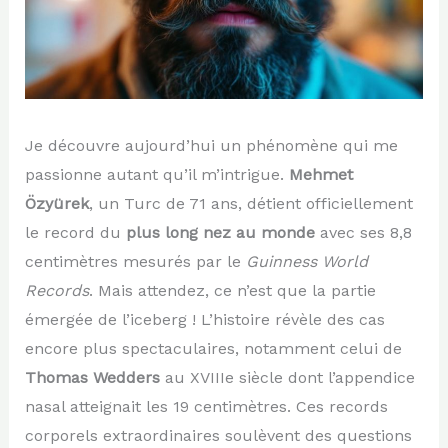
Je découvre aujourd’hui un phénomène qui me
passionne autant qu’il m’intrigue.
Mehmet
Özyürek
, un Turc de 71 ans, détient officiellement
le record du
plus long nez au monde
avec ses 8,8
centimètres mesurés par le
Guinness World
Records
. Mais attendez, ce n’est que la partie
émergée de l’iceberg ! L’histoire révèle des cas
encore plus spectaculaires, notamment celui de
Thomas Wedders
au XVIIIe siècle dont l’appendice
nasal atteignait les 19 centimètres. Ces records
corporels extraordinaires soulèvent des questions