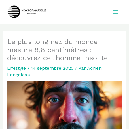
Aller
au
contenu
Le plus long nez du monde
mesure 8,8 centimètres :
découvrez cet homme insolite
Lifestyle
/
14 septembre 2025
/ Par
Adrien
Langaleau