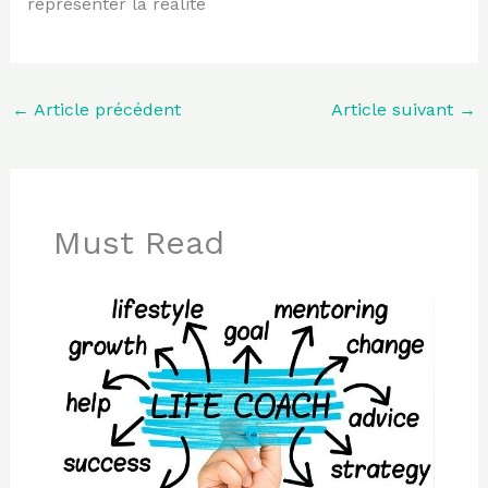
représenter la réalité
←
Article précédent
Article suivant
→
Must Read