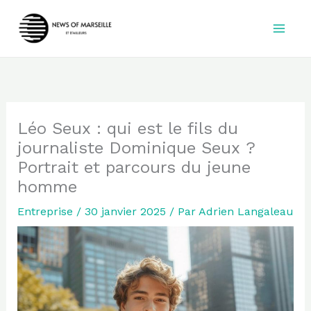
Aller
au
contenu
Léo Seux : qui est le fils du
journaliste Dominique Seux ?
Portrait et parcours du jeune
homme
Entreprise
/
30 janvier 2025
/ Par
Adrien Langaleau