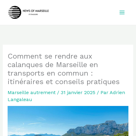
Aller
au
contenu
Comment se rendre aux
calanques de Marseille en
transports en commun :
itinéraires et conseils pratiques
Marseille autrement
/
31 janvier 2025
/ Par
Adrien
Langaleau