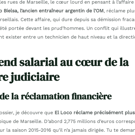
s rues de Marseille, le cœur lourd en pensant à l’affaire
 Bielsa, l’ancien entraîneur argentin de l’OM
, réclame plu
seillais. Cette affaire, qui dure depuis sa démission frac
été portée devant les prud’hommes. Un conflit qui illustr
t exister entre un technicien de haut niveau et la direct
end salarial au cœur de la
e judiciaire
 de la réclamation financière
ossier, je découvre que
El Loco réclame précisément plus
ique de Marseille. D’abord 2,775 millions d’euros corresp
r la saison 2015-2016 qu’il n’a jamais dirigée. Tu te dem