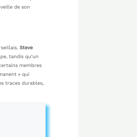
veille de son
seillais.
Steve
pe, tandis qu’un
, certains membres
rmanent » qui
es traces durables,