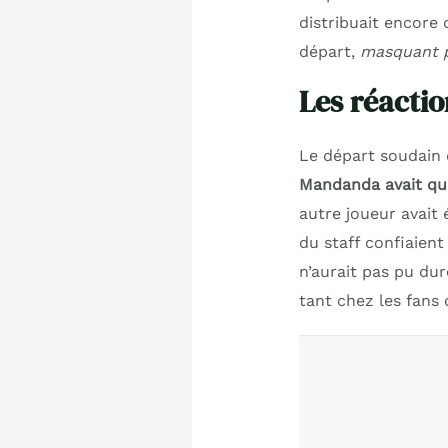
distribuait encore 
départ,
masquant p
Les réactio
Le départ soudain 
Mandanda avait qua
autre joueur avait
du staff confiaient
n’aurait pas pu dur
tant chez les fans 