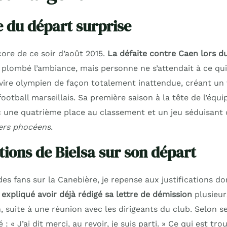
e du départ surprise
ore de ce soir d’août 2015.
La défaite contre Caen lors 
 plombé l’ambiance, mais personne ne s’attendait à ce qui a
avire olympien de façon totalement inattendue, créant un 
otball marseillais. Sa première saison à la tête de l’équip
 une quatrième place au classement et un jeu séduisant qu
ters phocéens
.
tions de Bielsa sur son départ
es fans sur la Canebière, je repense aux justifications do
 expliqué avoir déjà rédigé sa lettre de démission
plusieur
suite à une réunion avec les dirigeants du club. Selon ses 
 « J’ai dit merci, au revoir, je suis parti. » Ce qui est trou