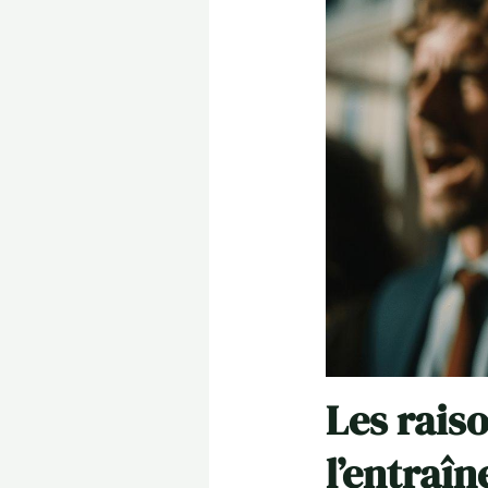
Les rais
l’entraîn