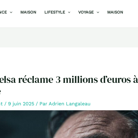
NCE
MAISON
LIFESTYLE
VOYAGE
MAISON
elsa réclame 3 millions d’euros 
e
nt
/
9 juin 2025
/ Par
Adrien Langaleau