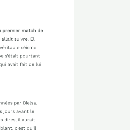
du premier match de
llait suivre. El
véritable séisme
e s’était pourtant
i avait fait de lui
nnées par Bielsa.
s jours avant le
dires, il aurait
blant, c’est qu’il