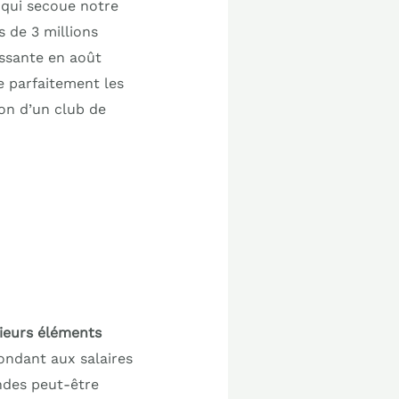
 qui secoue notre
s de 3 millions
assante en août
e parfaitement les
ion d’un club de
ieurs éléments
ondant aux salaires
andes peut-être