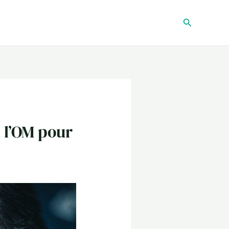
Recherche
à l’OM pour