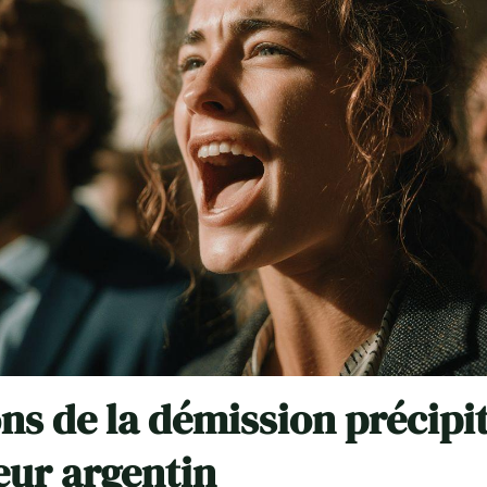
ons de la démission précipi
eur argentin