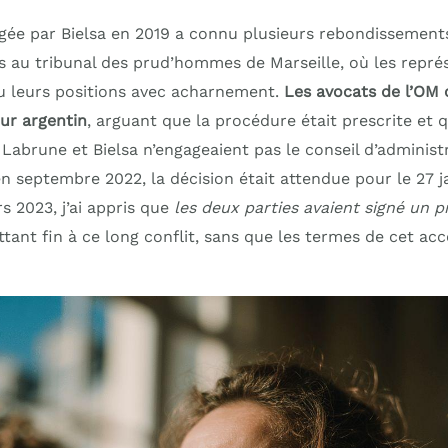
ée par Bielsa en 2019 a connu plusieurs rebondissements. 
s au tribunal des prud’hommes de Marseille, où les repr
u leurs positions avec acharnement.
Les avocats de l’OM
eur argentin
, arguant que la procédure était prescrite et q
Labrune et Bielsa n’engageaient pas le conseil d’administ
n septembre 2022, la décision était attendue pour le 27 j
s 2023, j’ai appris que
les deux parties avaient signé un 
ttant fin à ce long conflit, sans que les termes de cet ac