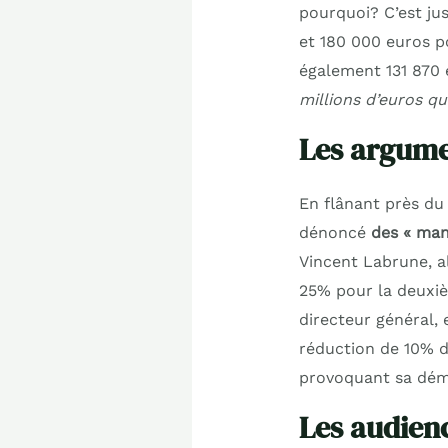
pourquoi? C’est jus
et 180 000 euros p
également 131 870 e
millions d’euros q
Les argumen
En flânant près du 
dénoncé
des « man
Vincent Labrune, a
25% pour la deuxiè
directeur général, 
réduction de 10% d
provoquant sa dém
Les audienc