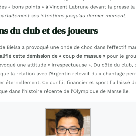
des « bons points » à Vincent Labrune devant la presse la 
arfaitement ses intentions jusqu’au dernier moment
.
ns du club et des joueurs
de Bielsa a provoqué une onde de choc dans l’effectif mar
lifié cette démission de « coup de massue »
pour le grou
 évoqué une attitude « irrespectueuse ». Du côté du club
 que la relation avec l’Argentin relevait du « chantage pe
er éternellement. Ce conflit financier et sportif a laissé d
que dans l’histoire récente de l’Olympique de Marseille.