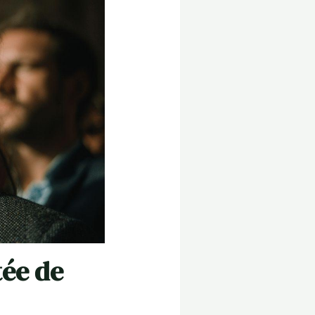
tée de