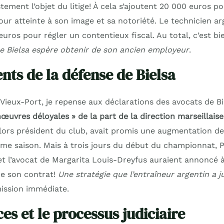
tement l’objet du litige! À cela s’ajoutent 20 000 euros p
our atteinte à son image et sa notoriété. Le technicien a
uros pour régler un contentieux fiscal. Au total, c’est b
ue Bielsa espère obtenir de son ancien employeur
.
ts de la défense de Bielsa
Vieux-Port, je repense aux déclarations des avocats de Bie
œuvres déloyales » de la part de la direction marseillaise
lors président du club, avait promis une augmentation d
me saison. Mais à trois jours du début du championnat, P
et l’avocat de Margarita Louis-Dreyfus auraient annoncé à
e son contrat!
Une stratégie que l’entraîneur argentin a 
ission immédiate.
es et le processus judiciaire