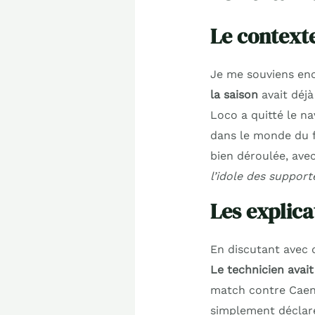
Le context
Je me souviens enc
la saison
avait déjà
Loco a quitté le n
dans le monde du fo
bien déroulée, avec
l’idole des suppor
Les explica
En discutant avec d
Le technicien avait
match contre Caen, 
simplement déclaré :