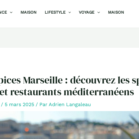
NCE
MAISON
LIFESTYLE
VOYAGE
MAISON
pices Marseille : découvrez les s
 et restaurants méditerranéens
/
5 mars 2025
/ Par
Adrien Langaleau