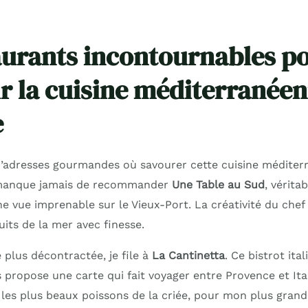
aurants incontournables p
r la cuisine méditerranéen
e
d’adresses gourmandes où savourer cette cuisine médite
 manque jamais de recommander
Une Table au Sud
, vérita
ne vue imprenable sur le Vieux-Port. La créativité du chef y
its de la mer avec finesse.
plus décontractée, je file à
La Cantinetta
. Ce bistrot ita
 propose une carte qui fait voyager entre Provence et Ital
 les plus beaux poissons de la criée, pour mon plus grand 