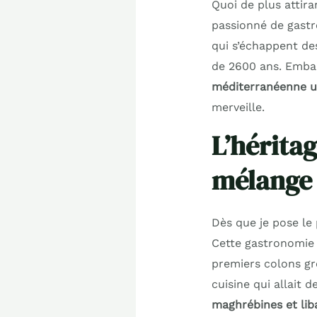
Quoi de plus attir
passionné de gastr
qui s’échappent des
de 2600 ans. Emba
méditerranéenne u
merveille.
L’héritag
mélange 
Dès que je pose le 
Cette gastronomie 
premiers colons gre
cuisine qui allait 
maghrébines et lib