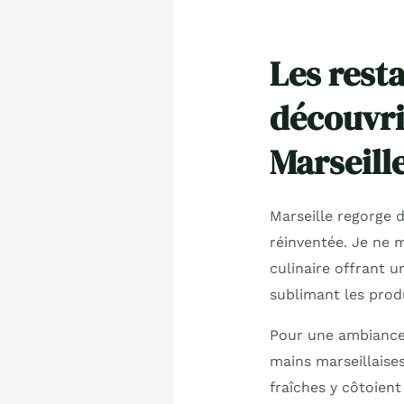
Les rest
découvri
Marseill
Marseille regorge 
réinventée. Je ne
culinaire offrant u
sublimant les produ
Pour une ambiance 
mains marseillaises
fraîches y côtoient