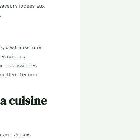
 saveurs iodées aux
.
, c’est aussi une
ces criques
x. Les assiettes
ppellent l’écume
a cuisine
itant. Je suis