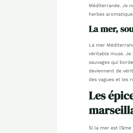
Méditerranée. Je n
herbes aromatiques
La mer, sou
La mer Méditerrané
véritable muse. Je 
sauvages qui borden
deviennent de vérit
des vagues et les r
Les épic
marseill
Si la mer est l’âme