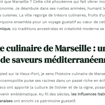
ant que Marseille ? Cette cité phocéenne qui fait vibrer 
onomie. Je déambule dans ses ruelles animées, humant le
 cuisines. La ville regorge de trésors culinaires, fruits d’
rquons ensemble pour un voyage gustatif au cœur de ce
nique
, où traditions ancestrales et créativité moderne se
e culinaire de Marseille : u
de saveurs méditerranéen
pied sur le Vieux-Port, je sens l’histoire culinaire de Mars
cosmopolite puise ses racines dans un passé riche en éc
cs ont apporté la culture de l’olivier et de la vigne, posa
devenir emblématique. Au fil des siècles,
les influences ital
anaises
ont enrichi ce patrimoine gustatif.