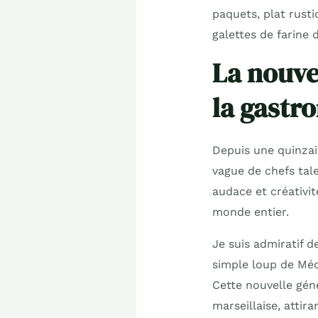
paquets, plat rusti
galettes de farine 
La nouve
la gastr
Depuis une quinzai
vague de chefs tal
audace et créativit
monde entier.
Je suis admiratif d
simple loup de Médi
Cette nouvelle gén
marseillaise, attir