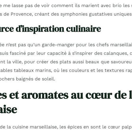
e me lasse pas de voir comment ils marient avec brio les
 de Provence, créant des symphonies gustatives uniques
rce d’inspiration culinaire
e n’est pas qu’un garde-manger pour les chefs marseillais
suis fasciné par leur capacité à s’inspirer des calanques, 
t la ville, pour créer des plats aussi beaux que savoureu
ables tableaux marins, où les couleurs et les textures ra
ochers baignés de soleil.
es et aromates au cœur de l
aise
 de la cuisine marseillaise, les épices en sont le cœur palp