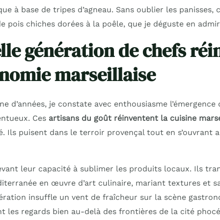
que à base de tripes d’agneau. Sans oublier les panisses, 
de pois chiches dorées à la poêle, que je déguste en admir
lle génération de chefs réi
onomie marseillaise
ne d’années, je constate avec enthousiasme l’émergence 
entueux. Ces
artisans du goût réinventent la cuisine marse
é. Ils puisent dans le terroir provençal tout en s’ouvrant 
evant leur capacité à sublimer les produits locaux. Ils tr
terranée en œuvre d’art culinaire, mariant textures et sa
ération insuffle un vent de fraîcheur sur la scène gastro
ant les regards bien au-delà des frontières de la cité phoc