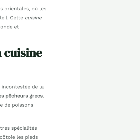
s orientales, où les
eil. Cette
cuisine
monde et
 cuisine
 incontestée de la
des pêcheurs grecs
,
upe de poissons
tres spécialités
côtoie les pieds