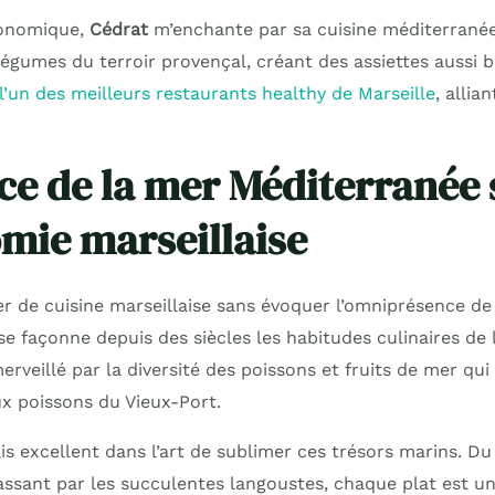
ronomique,
Cédrat
m’enchante par sa cuisine méditerranée
légumes du terroir provençal, créant des assiettes aussi b
l’un des meilleurs restaurants healthy de Marseille
, allian
nce de la mer Méditerranée 
mie marseillaise
er de cuisine marseillaise sans évoquer l’omniprésence de
e façonne depuis des siècles les habitudes culinaires de 
erveillé par la diversité des poissons et fruits de mer qui
x poissons du Vieux-Port.
is excellent dans l’art de sublimer ces trésors marins. D
assant par les succulentes langoustes, chaque plat est un