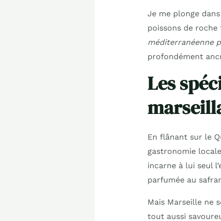
Je me plonge dans c
poissons de roche 
méditerranéenne p
profondément ancré
Les spéc
marseill
En flânant sur le Q
gastronomie locale 
incarne à lui seul l
parfumée au safran,
Mais Marseille ne s
tout aussi savoure