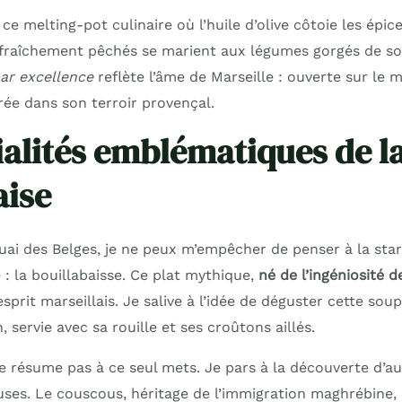
e melting-pot culinaire où l’huile d’olive côtoie les épice
fraîchement pêchés se marient aux légumes gorgés de sol
ar excellence
reflète l’âme de Marseille : ouverte sur le 
e dans son terroir provençal.
ialités emblématiques de la
aise
uai des Belges, je ne peux m’empêcher de penser à la star
: la bouillabaisse. Ce plat mythique,
né de l’ingéniosité 
’esprit marseillais. Je salive à l’idée de déguster cette so
 servie avec sa rouille et ses croûtons aillés.
e résume pas à ce seul mets. Je pars à la découverte d’au
uses. Le couscous, héritage de l’immigration maghrébine, 