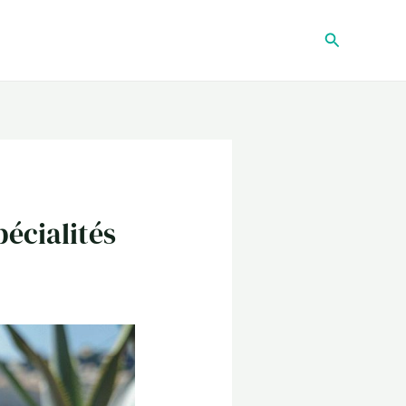
Recherche
pécialités