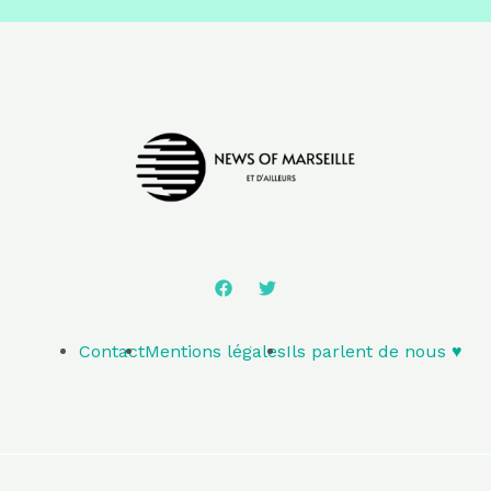
Contact
Mentions légales
Ils parlent de nous ♥️