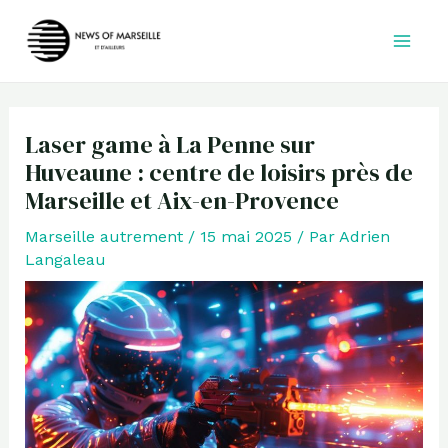
Aller
au
contenu
Laser game à La Penne sur
Huveaune : centre de loisirs près de
Marseille et Aix-en-Provence
Marseille autrement
/
15 mai 2025
/ Par
Adrien
Langaleau