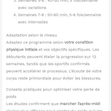
Semaines 5-6 : 40-50 min, 5 fois/semaine
avec variations
Semaines 7-8 : 50-60 min, 5-6 fois/semaine
avec intervalles
Adaptation selon le niveau
Adaptez ce programme selon
votre condition
physique initiale
et vos objectifs spécifiques. Les
débutants peuvent étaler la progression sur 12
semaines, tandis que les sportifs confirmés
peuvent accélérer le processus. L’écoute de votre
corps reste primordiale pour éviter les blessures.
Conseils pratiques pour optimiser votre perte de
poids
Les études confirment que
marcher l’après-midi
s’avère plus efficace pour perdre du poids qu’une