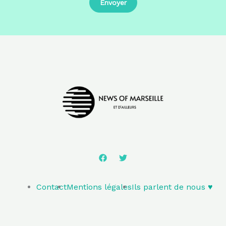
Contact
Mentions légales
Ils parlent de nous ♥️