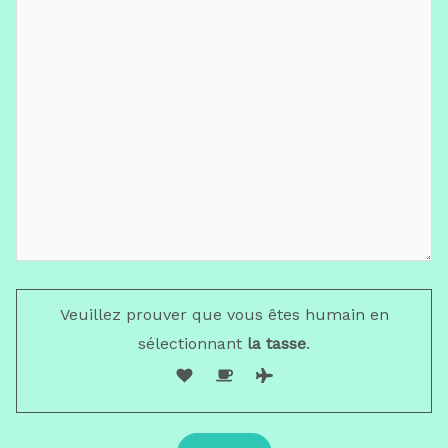
Veuillez prouver que vous êtes humain en
sélectionnant
la tasse
.