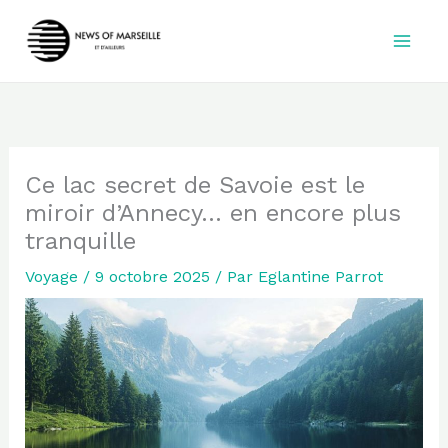
Aller
au
contenu
Ce lac secret de Savoie est le
miroir d’Annecy… en encore plus
tranquille
Voyage
/
9 octobre 2025
/ Par
Eglantine Parrot