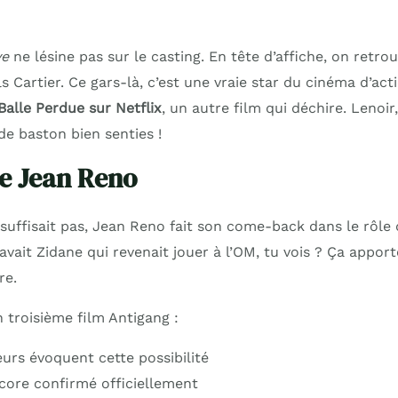
ve
ne lésine pas sur le casting. En tête d’affiche, on retro
s Cartier. Ce gars-là, c’est une vraie star du cinéma d’acti
Balle Perdue sur Netflix
, un autre film qui déchire. Lenoir,
de baston bien senties !
de Jean Reno
suffisait pas, Jean Reno fait son come-back dans le rôle
vait Zidane qui revenait jouer à l’OM, tu vois ? Ça apport
re.
 troisième film Antigang :
eurs évoquent cette possibilité
ncore confirmé officiellement