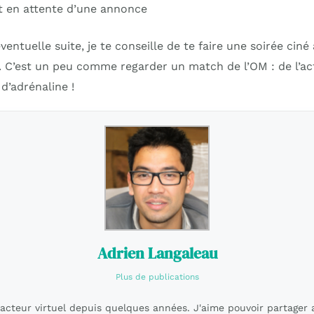
t en attente d’une annonce
entuelle suite, je te conseille de te faire une soirée ciné
 C’est un peu comme regarder un match de l’OM : de l’act
d’adrénaline !
Adrien Langaleau
Plus de publications
dacteur virtuel depuis quelques années. J'aime pouvoir partager 