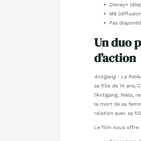
Disney+ (dis
M6 (diffusio
Pas disponibl
Un duo pè
d’action
Antigang : La Relè
sa fille de 14 ans,
l’Antigang, Niels, r
la mort de sa femme
relation avec sa fill
Le film nous offre 