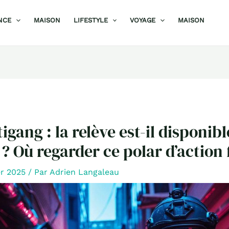
NCE
MAISON
LIFESTYLE
VOYAGE
MAISON
igang : la relève est-il disponibl
? Où regarder ce polar d’action 
er 2025
/ Par
Adrien Langaleau