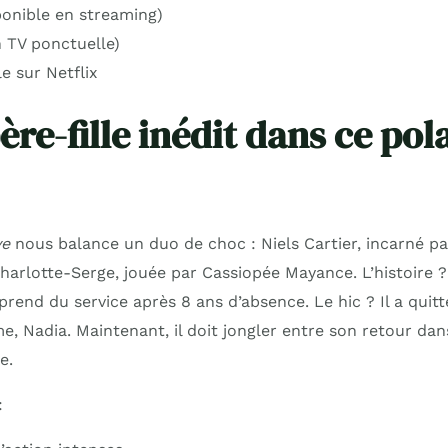
ponible en streaming)
n TV ponctuelle)
e sur Netflix
re-fille inédit dans ce pol
ve
nous balance un duo de choc : Niels Cartier, incarné pa
 Charlotte-Serge, jouée par Cassiopée Mayance. L’histoire ?
eprend du service après 8 ans d’absence. Le hic ? Il a quitt
, Nadia. Maintenant, il doit jongler entre son retour dans
e.
: