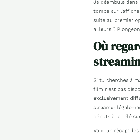
Je déambule dans l
tombe sur l’affiche
suite au premier o
ailleurs ? Plongeon
Où regar
streamin
Si tu cherches à 
film n’est pas disp
exclusivement diff
streamer légalement
débuts à la télé su
Voici un récap’ des