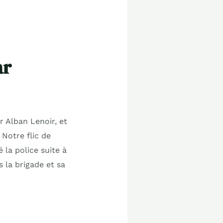
ar
r Alban Lenoir, et
 Notre flic de
é la police suite à
 la brigade et sa