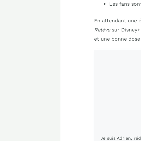
Les fans son
En attendant une év
Relève
sur Disney+.
et une bonne dose 
Je suis Adrien, ré