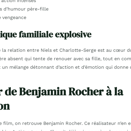
’action intenses
 d’humour père-fille
e vengeance
que familiale explosive
 la relation entre Niels et Charlotte-Serge est au cœur du
ère absent qui tente de renouer avec sa fille, tout en co
t un mélange détonnant d’action et d’émotion qui donne d
r de Benjamin Rocher à la
on
 film, on retrouve Benjamin Rocher. Ce réalisateur n’en 