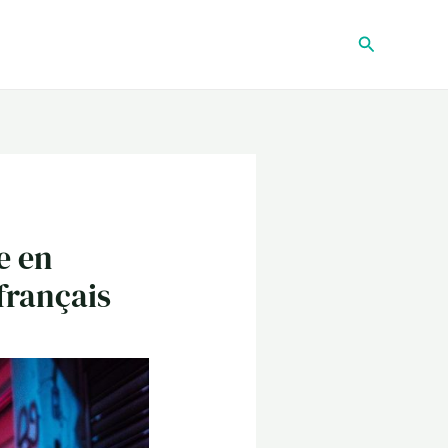
Recherche
e en
français