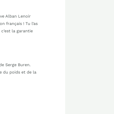
uve Alban Lenoir
on français ! Tu l’as
 c’est la garantie
 de Serge Buren.
e du poids et de la