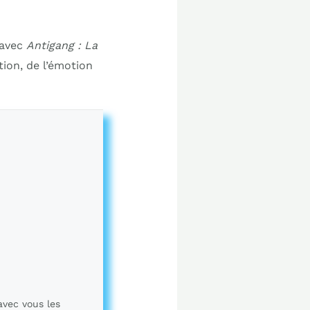
 avec
Antigang : La
ion, de l’émotion
avec vous les