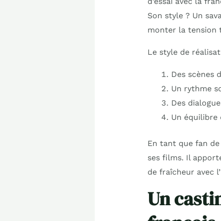
d’essai avec la fra
Son style ? Un sa
monter la tension 
Le style de réalisa
Des scènes d
Un rythme s
Des dialogue
Un équilibre
En tant que fan de 
ses films. Il appor
de fraîcheur avec 
Un casti