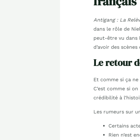
français
Antigang : La Relè
dans le rôle de Niel
peut-être vu dans
d’avoir des scènes 
Le retour 
Et comme si ça ne 
C’est comme si on a
crédibilité à l’histoi
Les rumeurs sur un
Certains act
Rien n’est e