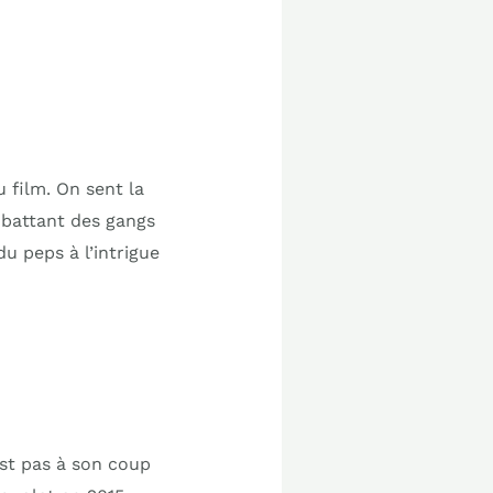
 film. On sent la
mbattant des gangs
u peps à l’intrigue
est pas à son coup