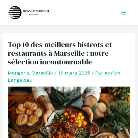
Aller
au
contenu
Top 10 des meilleurs bistrots et
restaurants à Marseille : notre
sélection incontournable
Manger à Marseille
/
16 mars 2025
/ Par
Adrien
Langaleau