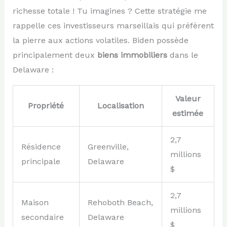
richesse totale ! Tu imagines ? Cette stratégie me
rappelle ces investisseurs marseillais qui préfèrent
la pierre aux actions volatiles. Biden possède
principalement deux
biens immobiliers
dans le
Delaware :
Valeur
Propriété
Localisation
estimée
2,7
Résidence
Greenville,
millions
principale
Delaware
$
2,7
Maison
Rehoboth Beach,
millions
secondaire
Delaware
$