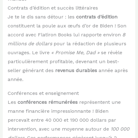
Contrats d’édition et succès littéraires
Je te le dis sans détour : les
contrats d’édition
constituent la poule aux œufs d’or de Biden ! Son
accord avec Flatiron Books lui rapporte environ
8
millions de dollars
pour la rédaction de plusieurs
ouvrages. Le livre
« Promise Me, Dad »
se révèle
particulièrement profitable, devenant un best-
seller générant des
revenus durables
année après
année.
Conférences et enseignement
Les
conférences rémunérées
représentent une
manne financière impressionnante ! Biden
percevait entre 40 000 et 190 000 dollars par
intervention, avec une moyenne autour de
100 000
dollars
. Ces performances génèrent jusqu’à 2