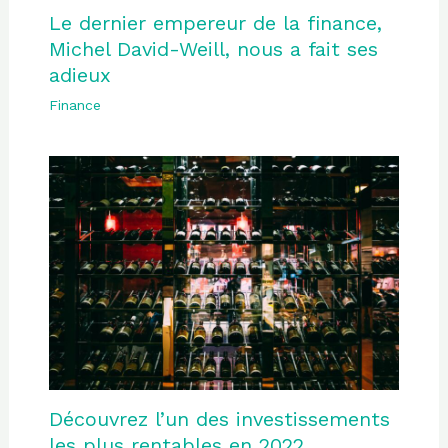
Le dernier empereur de la finance,
Michel David-Weill, nous a fait ses
adieux
Finance
Découvrez l’un des investissements
les plus rentables en 2022