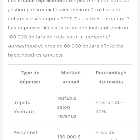
Les
impôts représentent
un poste majeur dans sa
gestion patrimoniale avec environ 7 millions de
dollars versés depuis 2017. Tu réalises l’ampleur ?
Les dépenses liées à la propriété incluent environ
180 000 dollars de frais pour le
personnel
domestique
et près de 80 000 dollars d’intérêts
hypothécaires annuels.
Type de
Montant
Pourcentage
dépense
annuel
du revenu
Variable
Impôts
Environ 35-
selon
fédéraux
40%
revenus
Personnel
Frais de
180 000 $