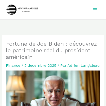
Aller
au
contenu
Fortune de Joe Biden : découvrez
le patrimoine réel du président
américain
Finance
/
2 décembre 2025
/ Par
Adrien Langaleau