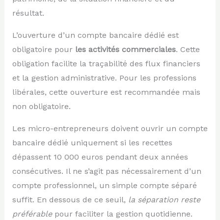
résultat.
L’ouverture d’un compte bancaire dédié est
obligatoire pour
les activités commerciales
. Cette
obligation facilite la traçabilité des flux financiers
et la gestion administrative. Pour les professions
libérales, cette ouverture est recommandée mais
non obligatoire.
Les micro-entrepreneurs doivent ouvrir un compte
bancaire dédié uniquement si les recettes
dépassent 10 000 euros pendant deux années
consécutives. Il ne s’agit pas nécessairement d’un
compte professionnel, un simple compte séparé
suffit. En dessous de ce seuil,
la séparation reste
préférable
pour faciliter la gestion quotidienne.