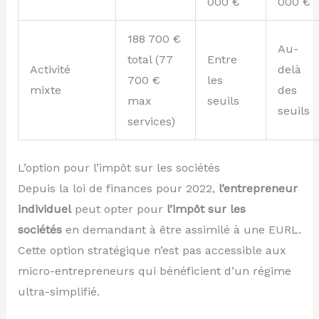
000 €
000 €
188 700 €
Au-
total (77
Entre
Activité
delà
700 €
les
mixte
des
max
seuils
seuils
services)
L’option pour l’impôt sur les sociétés
Depuis la loi de finances pour 2022,
l’entrepreneur
individuel
peut opter pour
l’impôt sur les
sociétés
en demandant à être assimilé à une EURL.
Cette option stratégique n’est pas accessible aux
micro-entrepreneurs qui bénéficient d’un régime
ultra-simplifié.