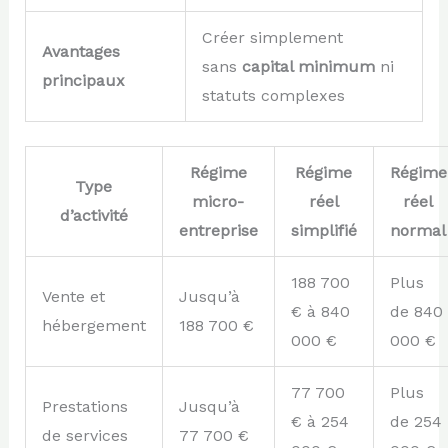
Créer simplement
Avantages
sans
capital minimum
ni
principaux
statuts complexes
Régime
Régime
Régime
Type
micro-
réel
réel
d’activité
entreprise
simplifié
normal
188 700
Plus
Vente et
Jusqu’à
€ à 840
de 840
hébergement
188 700 €
000 €
000 €
77 700
Plus
Prestations
Jusqu’à
€ à 254
de 254
de services
77 700 €