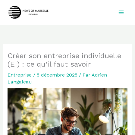
Aller
au
contenu
Créer son entreprise individuelle
(EI) : ce qu’il faut savoir
Entreprise
/
5 décembre 2025
/ Par
Adrien
Langaleau