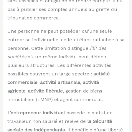
sans associés ni obligation de rendre compte. Il n’a
pas à publier ses comptes annuels au greffe du
tribunal de commerce.
Une personne ne peut posséder qu’une seule
entreprise individuelle, celle-ci étant rattachée à sa
personne. Cette limitation distingue
l’EI des
sociétés
où un même individu peut détenir
plusieurs structures. Les différentes activités
possibles couvrent un large spectre :
activité
commerciale
,
activité artisanale
,
activité
agricole
,
activité libérale
, gestion de biens
immobiliers (LMNP) et agent commercial.
L’entrepreneur individuel
possède le statut de
travailleur non salarié et relève de
la Sécurité
sociale des indépendants
. Il bénéficie d’une liberté