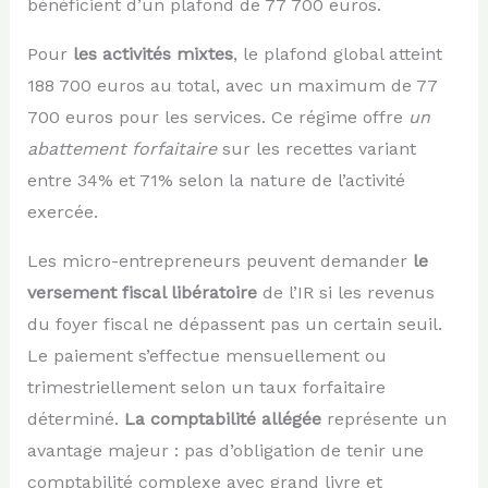
bénéficient d’un plafond de 77 700 euros.
Pour
les activités mixtes
, le plafond global atteint
188 700 euros au total, avec un maximum de 77
700 euros pour les services. Ce régime offre
un
abattement forfaitaire
sur les recettes variant
entre 34% et 71% selon la nature de l’activité
exercée.
Les micro-entrepreneurs peuvent demander
le
versement fiscal libératoire
de l’IR si les revenus
du foyer fiscal ne dépassent pas un certain seuil.
Le paiement s’effectue mensuellement ou
trimestriellement selon un taux forfaitaire
déterminé.
La comptabilité allégée
représente un
avantage majeur : pas d’obligation de tenir une
comptabilité complexe avec grand livre et