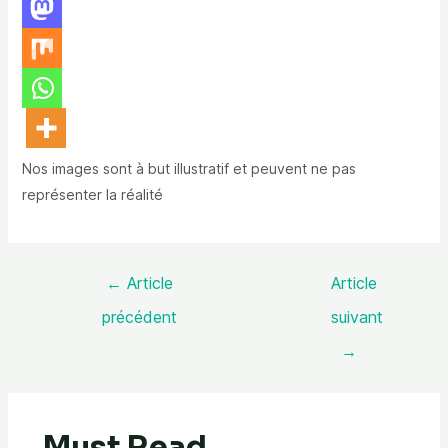
Nos images sont à but illustratif et peuvent ne pas
représenter la réalité
←
Article
Article
précédent
suivant
→
Must Read