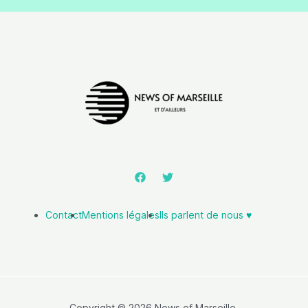
Contact
Mentions légales
Ils parlent de nous ♥️
Copyright © 2026 News of Marseille.