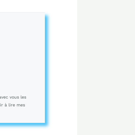
avec vous les
ir à lire mes