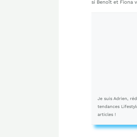
si Benoît et Fiona 
Je suis Adrien, ré
tendances Lifestyl
articles !