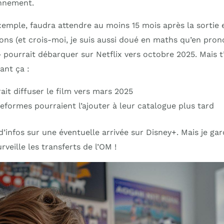
nnement.
xemple, faudra attendre au moins 15 mois après la sortie e
ns (et crois-moi, je suis aussi doué en maths qu’en prono
 pourrait débarquer sur Netflix vers octobre 2025. Mais t’
ant ça :
ait diffuser le film vers mars 2025
eformes pourraient l’ajouter à leur catalogue plus tard
d’infos sur une éventuelle arrivée sur Disney+. Mais je gard
eille les transferts de l’OM !