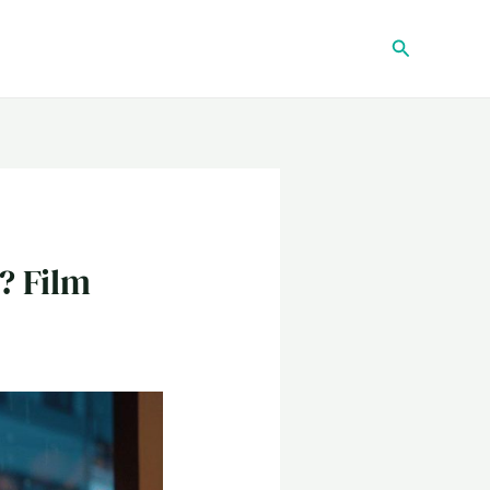
Recherche
? Film