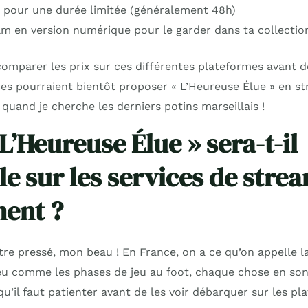
m pour une durée limitée (généralement 48h)
ilm en version numérique pour le garder dans ta collectio
comparer les prix sur ces différentes plateformes avant de
ices pourraient bientôt proposer « L’Heureuse Élue » en s
quand je cherche les derniers potins marseillais !
L’Heureuse Élue » sera-t-il
le sur les services de stre
ent ?
être pressé, mon beau ! En France, on a ce qu’on appelle 
eu comme les phases de jeu au foot, chaque chose en son
 qu’il faut patienter avant de les voir débarquer sur les p