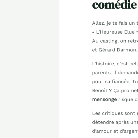
comédie 
Allez, je te fais un
« L’Heureuse Élue »
Au casting, on re
et Gérard Darmon. 
L’histoire, c’est ce
parents. Il demand
pour sa fiancée. T
Benoît ? Ça prome
mensonge
risque d
Les critiques sont
détendre après une 
d’amour et d’argen