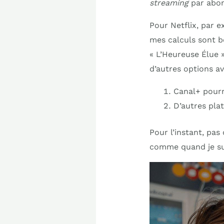
streaming
par abo
Pour Netflix, par e
mes calculs sont bo
« L’Heureuse Élue »
d’autres options av
Canal+ pourr
D’autres plat
Pour l’instant, pas 
comme quand je surv