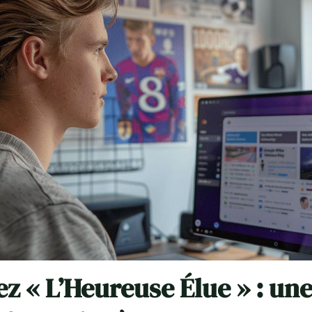
z « L’Heureuse Élue » : un