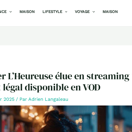
NCE
MAISON
LIFESTYLE
VOYAGE
MAISON
r L’Heureuse élue en streaming 
 légal disponible en VOD
er 2025
/ Par
Adrien Langaleau