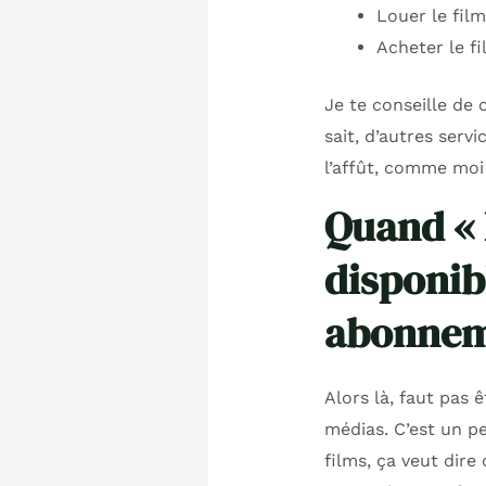
Louer le fil
Acheter le f
Je te conseille de 
sait, d’autres serv
l’affût, comme moi 
Quand « 
disponib
abonnem
Alors là, faut pas 
médias. C’est un p
films, ça veut dire