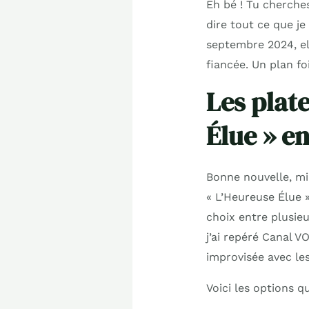
Eh bé ! Tu cherches
dire tout ce que je 
septembre 2024, el
fiancée. Un plan f
Les plat
Élue » e
Bonne nouvelle, min
« L’Heureuse Élue »
choix entre plusieu
j’ai repéré Canal V
improvisée avec le
Voici les options qui