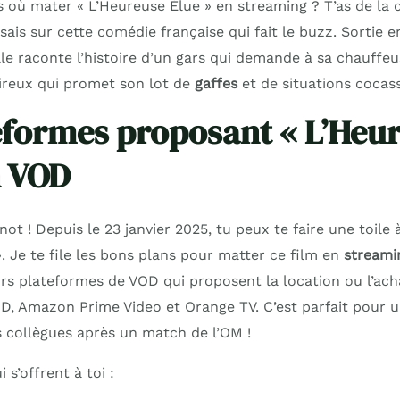
 où mater « L’Heureuse Élue » en streaming ? T’as de la c
sais sur cette comédie française qui fait le buzz. Sortie en
le raconte l’histoire d’un gars qui demande à sa chauffeu
oireux qui promet son lot de
gaffes
et de situations cocass
eformes proposant « L’Heu
n VOD
ot ! Depuis le 23 janvier 2025, tu peux te faire une toile 
. Je te file les bons plans pour matter ce film en
streami
rs plateformes de VOD qui proposent la location ou l’acha
OD, Amazon Prime Video et Orange TV. C’est parfait pour u
s collègues après un match de l’OM !
 s’offrent à toi :