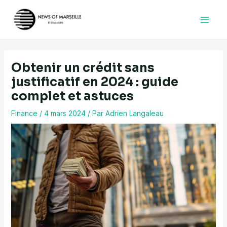
Aller
au
contenu
Obtenir un crédit sans
justificatif en 2024 : guide
complet et astuces
Finance
/
4 mars 2024
/ Par
Adrien Langaleau