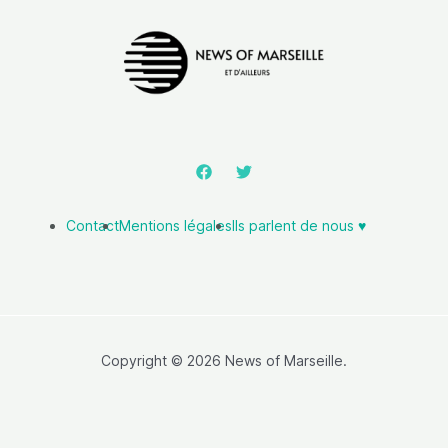
Contact
Mentions légales
Ils parlent de nous ♥️
Copyright © 2026 News of Marseille.