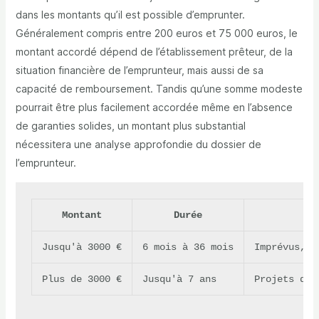
dans les montants qu’il est possible d’emprunter.
Généralement compris entre 200 euros et 75 000 euros, le
montant accordé dépend de l’établissement prêteur, de la
situation financière de l’emprunteur, mais aussi de sa
capacité de remboursement. Tandis qu’une somme modeste
pourrait être plus facilement accordée même en l’absence
de garanties solides, un montant plus substantial
nécessitera une analyse approfondie du dossier de
l’emprunteur.
Montant
Durée
U
Jusqu'à 3000 €
6 mois à 36 mois
Imprévus, p
Plus de 3000 €
Jusqu'à 7 ans
Projets d'e