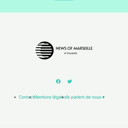
Contact
Mentions légales
Ils parlent de nous ♥️