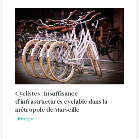
Cyclistes : Insuffisance
d’infrastructures cyclable dans la
métropole de Marseille
Lifestyle