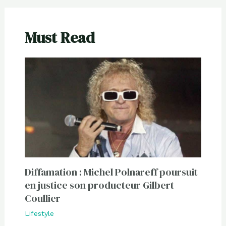
Must Read
Diffamation : Michel Polnareff poursuit
en justice son producteur Gilbert
Coullier
Lifestyle