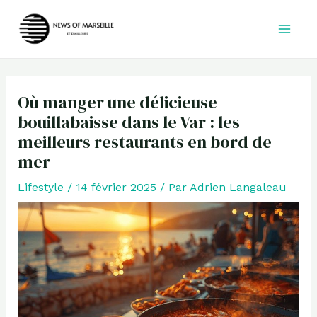
Aller
au
contenu
Où manger une délicieuse
bouillabaisse dans le Var : les
meilleurs restaurants en bord de
mer
Lifestyle
/
14 février 2025
/ Par
Adrien Langaleau