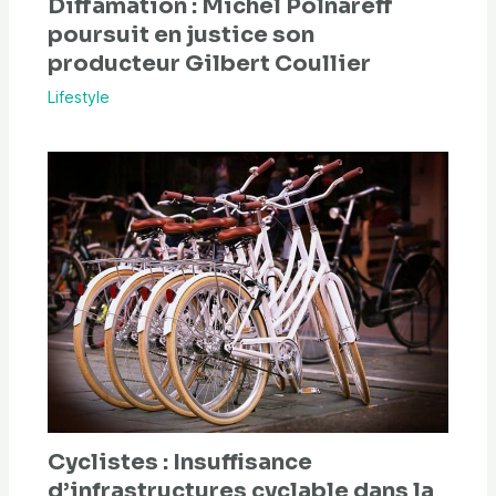
Diffamation : Michel Polnareff
poursuit en justice son
producteur Gilbert Coullier
Lifestyle
Cyclistes : Insuffisance
d’infrastructures cyclable dans la