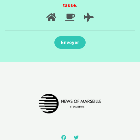
tasse
.