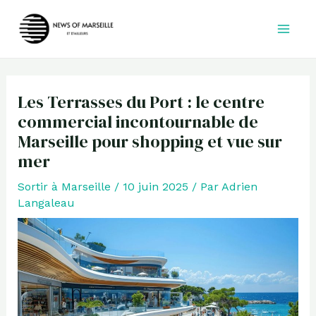
Aller
au
contenu
Les Terrasses du Port : le centre
commercial incontournable de
Marseille pour shopping et vue sur
mer
Sortir à Marseille
/
10 juin 2025
/ Par
Adrien
Langaleau