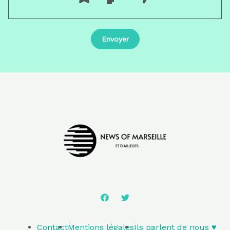
Contact
Mentions légales
Ils parlent de nous ♥️