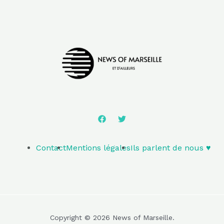
Contact
Mentions légales
Ils parlent de nous ♥️
Copyright © 2026 News of Marseille.