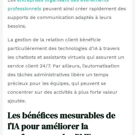
professionnels
peuvent ainsi créer rapidement des
supports de communication adaptés à leurs
besoins.
La gestion de la relation client bénéficie
particulièrement des technologies d’IA à travers
les chatbots et assistants virtuels qui assurent un
service client 24/7. Par ailleurs, l’automatisation
des tâches administratives libère un temps
précieux pour les équipes, qui peuvent se
concentrer sur des activités à plus forte valeur
ajoutée.
Les bénéfices mesurables de
l’IA pour améliorer la