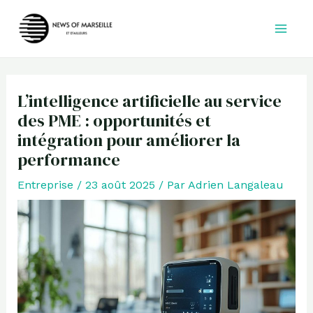
Aller
au
contenu
L’intelligence artificielle au service
des PME : opportunités et
intégration pour améliorer la
performance
Entreprise
/
23 août 2025
/ Par
Adrien Langaleau