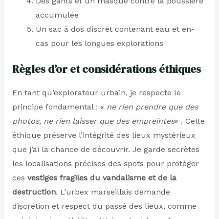
Des gants et un masque contre la poussière
accumulée
Un sac à dos discret contenant eau et en-
cas pour les longues explorations
Règles d’or et considérations éthiques
En tant qu’explorateur urbain, je respecte le
principe fondamental : «
ne rien prendre que des
photos, ne rien laisser que des empreintes
« . Cette
éthique préserve l’intégrité des lieux mystérieux
que j’ai la chance de découvrir. Je garde secrètes
les localisations précises des spots pour protéger
ces
vestiges fragiles du vandalisme et de la
destruction
. L’urbex marseillais demande
discrétion et respect du passé des lieux, comme