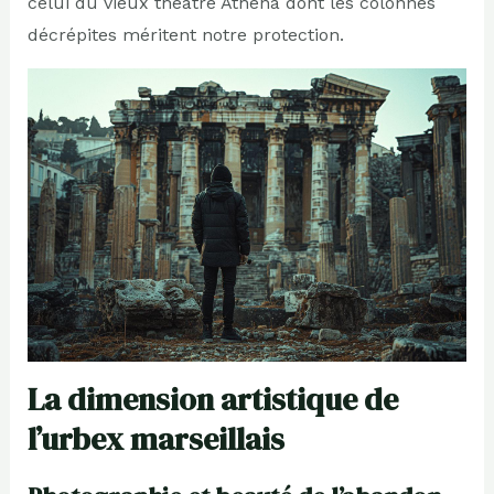
celui du vieux théâtre Athéna dont les colonnes
décrépites méritent notre protection.
La dimension artistique de
l’urbex marseillais