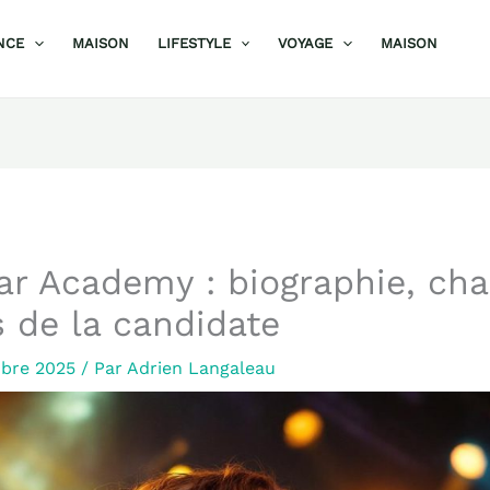
NCE
MAISON
LIFESTYLE
VOYAGE
MAISON
r Academy : biographie, cha
s de la candidate
bre 2025
/ Par
Adrien Langaleau