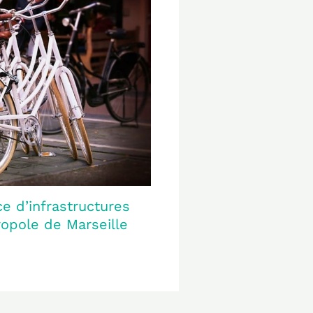
ce d’infrastructures
ropole de Marseille