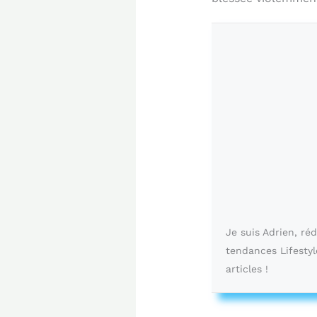
Je suis Adrien, ré
tendances Lifestyl
articles !