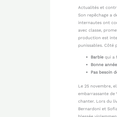
Actualités et con
Son repêchage a 
internautes ont con
avec classe, prome
production est int
punissables. Côté p
Barbie
qui a 
Bonne année
Pas besoin d
Le 25 novembre, el
embarrassante de Y
chanter. Lors du li
Bernardoni et Sofi
blessée violemmen