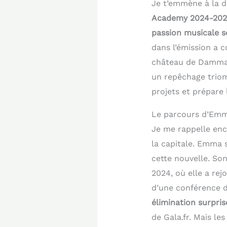
Je t’emmène à la d
Academy 2024-202
passion musicale s
dans l’émission a 
château de Dammari
un repêchage triom
projets et prépare
Le parcours d’Emm
Je me rappelle enc
la capitale. Emma s
cette nouvelle. Son
2024, où elle a rejo
d’une conférence d
élimination surpris
de Gala.fr. Mais le