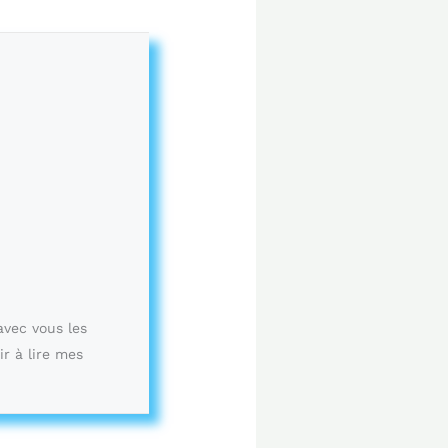
avec vous les
ir à lire mes