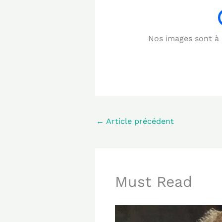
Nos images sont à b
←
Article précédent
Must Read