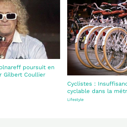
olnareff poursuit en
 Gilbert Coullier
Cyclistes : Insuffisan
cyclable dans la mét
Lifestyle