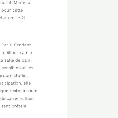
eine-et-Marne a
pour cette
ébutant le 21
 Paris. Pendant
a meilleure amie
a salle de bain
 sensible sur les
propre studio,
icipation, elle
ique reste la seule
de carrière. Bien
 sent prête à