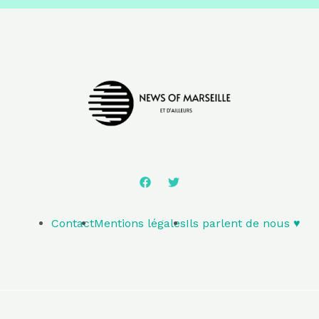
Contact
Mentions légales
Ils parlent de nous ♥️