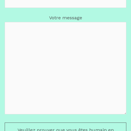
Votre message
Veuillez prouver que vous êtes humain en