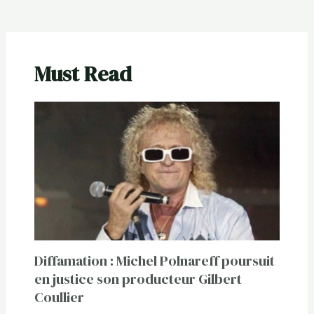
Must Read
Diffamation : Michel Polnareff poursuit
en justice son producteur Gilbert
Coullier