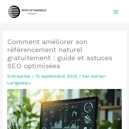
Aller
au
contenu
Comment améliorer son
référencement naturel
gratuitement : guide et astuces
SEO optimisées
Entreprise
/
15 septembre 2025
/ Par
Adrien
Langaleau