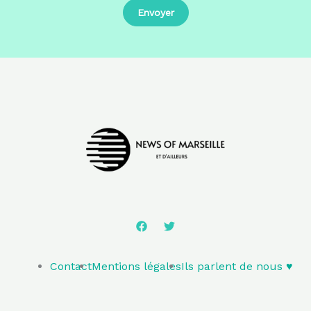
Contact
Mentions légales
Ils parlent de nous ♥️