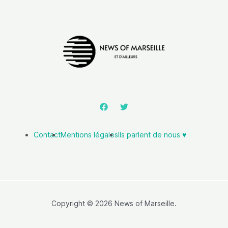
Contact
Mentions légales
Ils parlent de nous ♥️
Copyright © 2026 News of Marseille.