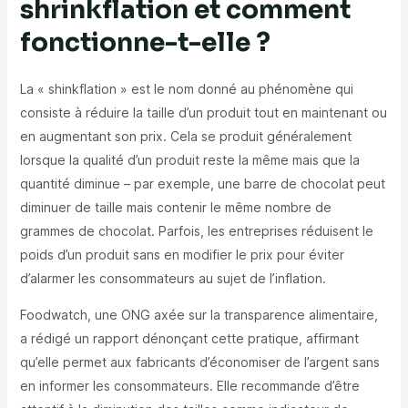
shrinkflation et comment
fonctionne-t-elle ?
La « shinkflation » est le nom donné au phénomène qui
consiste à réduire la taille d’un produit tout en maintenant ou
en augmentant son prix. Cela se produit généralement
lorsque la qualité d’un produit reste la même mais que la
quantité diminue – par exemple, une barre de chocolat peut
diminuer de taille mais contenir le même nombre de
grammes de chocolat. Parfois, les entreprises réduisent le
poids d’un produit sans en modifier le prix pour éviter
d’alarmer les consommateurs au sujet de l’inflation.
Foodwatch, une ONG axée sur la transparence alimentaire,
a rédigé un rapport dénonçant cette pratique, affirmant
qu’elle permet aux fabricants d’économiser de l’argent sans
en informer les consommateurs. Elle recommande d’être