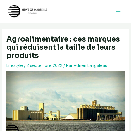
Aller
au
contenu
Agroalimentaire : ces marques
qui réduisent la taille de leurs
produits
Lifestyle
/
2 septembre 2022
/ Par
Adrien Langaleau