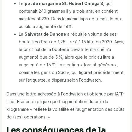
Le
pot de margarine St. Hubert Omega 3
, qui
contenait 240 grammes il y a trois ans, en contient
maintenant 230. Dans le même laps de temps, le prix
au kilo a augmenté de 18%.
La
Salvetat de Danone
a réduit le volume de ses
bouteilles d’eau de 1,25 litre à 1,15 litre en 2020. Ainsi,
le prix final de la bouteille chez Intermarché n’a
augmenté que de 5 %, alors que le prix au litre a
augmenté de 15 %. La mention « format généreux,
comme les gens du Sud », qui figurait précédemment
sur l’étiquette, a disparu selon Foodwatch.
Dans une lettre adressée à Foodwatch et obtenue par l’AFP,
Lindt France explique que l’augmentation du prix du
kilogramme « reflète la volatilité et l’augmentation des coûts
de (ses) opérations. »
Les conséquences de la