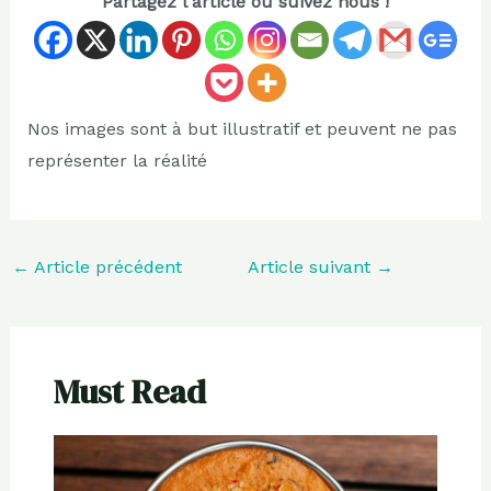
Partagez l'article ou suivez nous !
Nos images sont à but illustratif et peuvent ne pas
représenter la réalité
←
Article précédent
Article suivant
→
Must Read