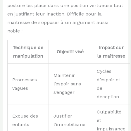
posture les place dans une position vertueuse tout
en justifiant leur inaction. Difficile pour la
maîtresse de s’opposer à un argument aussi
noble !
Technique de
Impact sur
Objectif visé
manipulation
la maîtresse
Cycles
Maintenir
Promesses
d’espoir et
l’espoir sans
vagues
de
s’engager
déception
Culpabilité
Excuse des
Justifier
et
enfants
l’immobilisme
impuissance