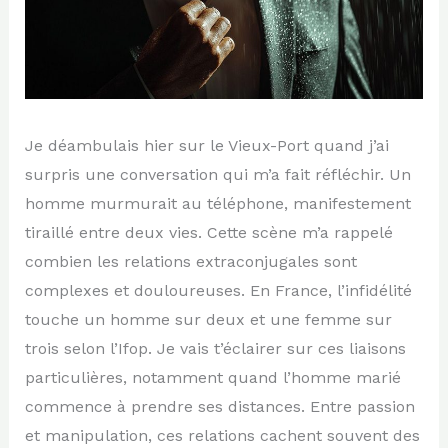
Je déambulais hier sur le Vieux-Port quand j’ai
surpris une conversation qui m’a fait réfléchir. Un
homme murmurait au téléphone, manifestement
tiraillé entre deux vies. Cette scène m’a rappelé
combien les relations extraconjugales sont
complexes et douloureuses. En France, l’infidélité
touche un homme sur deux et une femme sur
trois selon l’Ifop. Je vais t’éclairer sur ces liaisons
particulières, notamment quand l’homme marié
commence à prendre ses distances. Entre passion
et manipulation, ces relations cachent souvent des