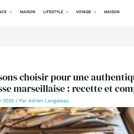
NCE
MAISON
LIFESTYLE
VOYAGE
MAISON
sons choisir pour une authenti
sse marseillaise : recette et co
er 2025
/ Par
Adrien Langaleau