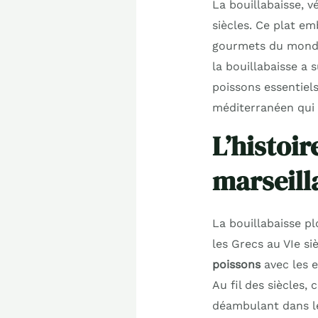
La bouillabaisse, vé
siècles. Ce plat em
gourmets du monde
la bouillabaisse a
poissons essentiels
méditerranéen qui f
L’histoir
marseill
La bouillabaisse pl
les Grecs au VIe si
poissons
avec les e
Au fil des siècles,
déambulant dans le