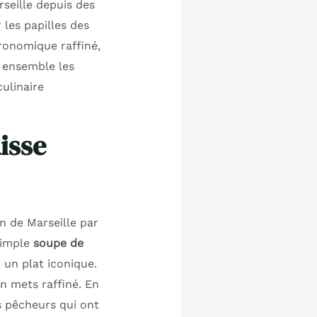
rseille depuis des
 les papilles des
ronomique raffiné,
s ensemble les
culinaire
aisse
n de Marseille par
 simple
soupe de
 un plat iconique.
un mets raffiné. En
s pêcheurs qui ont