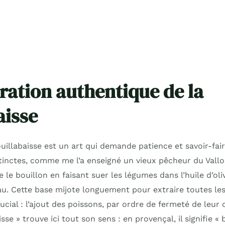
ration authentique de la
aisse
uillabaisse est un art qui demande patience et savoir-fair
tinctes, comme me l’a enseigné un vieux pêcheur du Vallo
 le bouillon en faisant suer les légumes dans l’huile d’oli
au. Cette base mijote longuement pour extraire toutes les
cial : l’ajout des poissons, par ordre de fermeté de leur c
se » trouve ici tout son sens : en provençal, il signifie « b