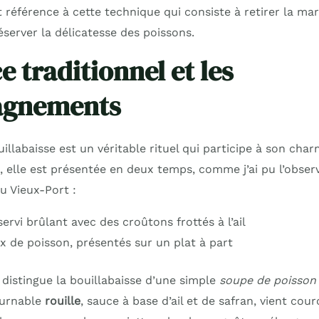
nt référence à cette technique qui consiste à retirer la ma
réserver la délicatesse des poissons.
e traditionnel et les
gnements
uillabaisse est un véritable rituel qui participe à son char
, elle est présentée en deux temps, comme j’ai pu l’obser
u Vieux-Port :
servi brûlant avec des croûtons frottés à l’ail
 de poisson, présentés sur un plat à part
 distingue la bouillabaisse d’une simple
soupe de poisson
ournable
rouille
, sauce à base d’ail et de safran, vient cou