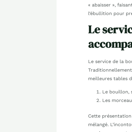
« abaisser », faisa
l’ébullition pour p
Le servic
accompa
Le service de la bo
Traditionnellement
meilleures tables d
Le bouillon, 
Les morceaux
Cette présentation
mélangé. L’incont