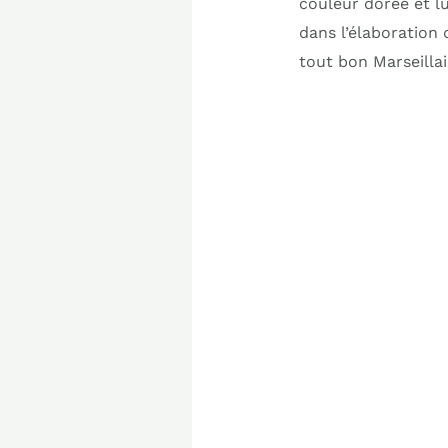
couleur dorée et l
dans l’élaboration 
tout bon Marseillai