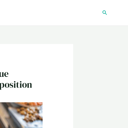
Recherche
que
mposition