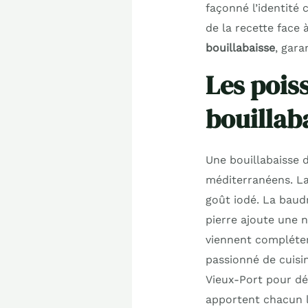
façonné l’identité 
de la recette face 
bouillabaisse
, gara
Les pois
bouillab
Une bouillabaisse 
méditerranéens. La 
goût iodé. La baudr
pierre ajoute une 
viennent compléte
passionné de cuisin
Vieux-Port pour dé
apportent chacun l