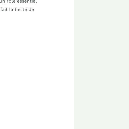
n rôle essentiel
ait la fierté de