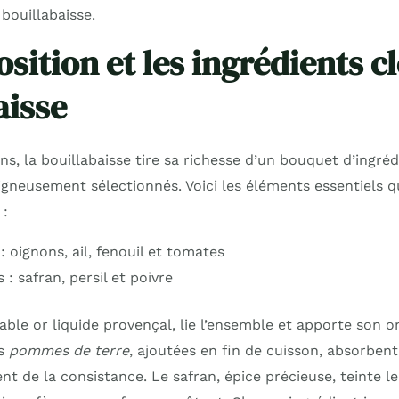
bouillabaisse.
ition et les ingrédients cl
aisse
s, la bouillabaisse tire sa richesse d’un bouquet d’ingréd
gneusement sélectionnés. Voici les éléments essentiels 
 :
 oignons, ail, fenouil et tomates
: safran, persil et poivre
itable or liquide provençal, lie l’ensemble et apporte son 
es
pommes de terre
, ajoutées en fin de cuisson, absorbent
nt de la consistance. Le safran, épice précieuse, teinte le