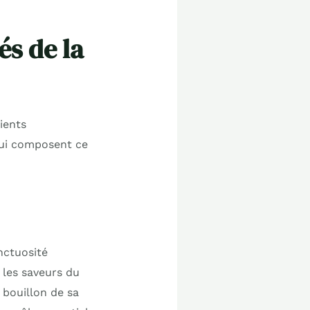
és de la
ients
qui composent ce
onctuosité
 les saveurs du
 bouillon de sa