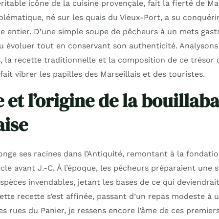
ritable icône de la cuisine provençale, fait la fierté de Ma
blématique, né sur les quais du Vieux-Port, a su conquérir
 entier. D’une simple soupe de pêcheurs à un mets gast
 su évoluer tout en conservant son authenticité. Analyson
, la recette traditionnelle et la composition de ce trésor 
ait vibrer les papilles des Marseillais et des touristes.
e et l’origine de la bouillab
aise
onge ses racines dans l’Antiquité, remontant à la fondatio
ècle avant J.-C. À l’époque, les pêcheurs préparaient une
spèces invendables, jetant les bases de ce qui deviendrait
 cette recette s’est affinée, passant d’un repas modeste à 
s rues du Panier, je ressens encore l’âme de ces premier