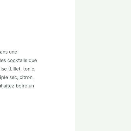
Dans une
les cocktails que
e (Lillet, tonic,
le sec, citron,
haitez boire un