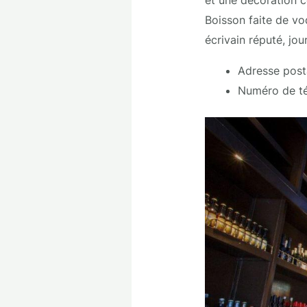
Boisson faite de vo
écrivain réputé, jo
Adresse posta
Numéro de té