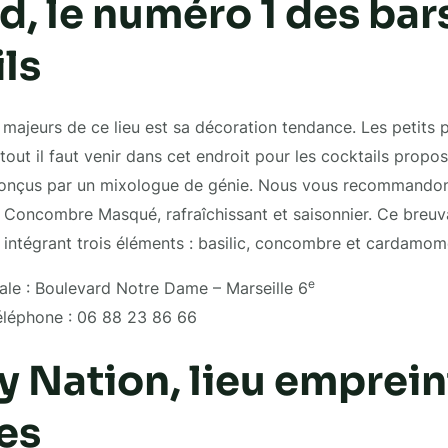
, le numéro 1 des bar
ls
 majeurs de ce lieu est sa décoration tendance. Les petits 
tout il faut venir dans cet endroit pour les cocktails propo
conçus par un mixologue de génie. Nous vous recommando
Concombre Masqué, rafraîchissant et saisonnier. Ce breuv
intégrant trois éléments : basilic, concombre et cardamom
e
ale : Boulevard Notre Dame – Marseille 6
léphone : 06 88 23 86 66
y Nation, lieu emprein
es