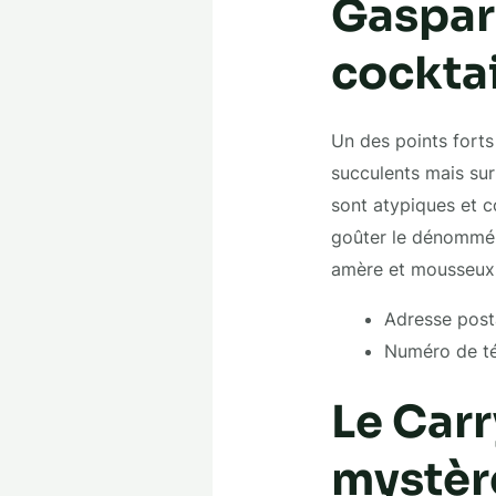
Gaspard
cocktai
Un des points forts
succulents mais sur
sont atypiques et 
goûter le dénommé 
amère et mousseux 
Adresse post
Numéro de té
Le Carr
mystèr