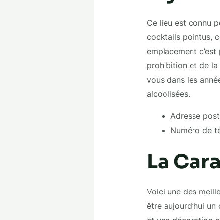
Ce lieu est connu p
cocktails pointus, 
emplacement c’est p
prohibition et de l
vous dans les année
alcoolisées.
Adresse posta
Numéro de té
La Cara
Voici une des meill
être aujourd’hui un
et une décoration c