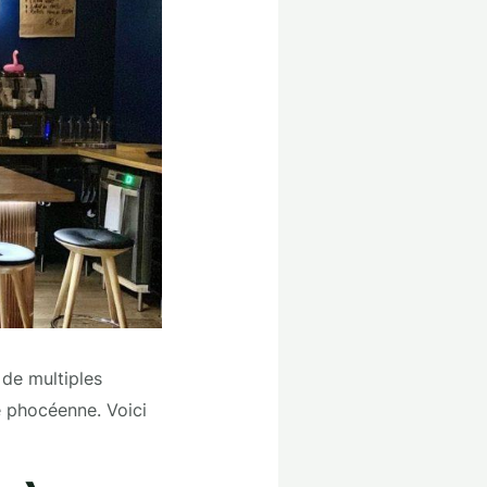
 de multiples
é phocéenne. Voici