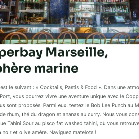
perbay Marseille,
hère marine
 est le suivant : « Cocktails, Pastis & Food ». Dans une at
-Port, vous pourrez vivre une aventure unique avec le Copp
tus sont proposés. Parmi eux, testez le Bob Lee Punch au Ma
e rhum, thé du dragon et ananas au curry. Nous vous cons
que Tahini Sour au pisco fat washed tahini, où vous retrouve
n noir et olive amère. Naviguez matelots !