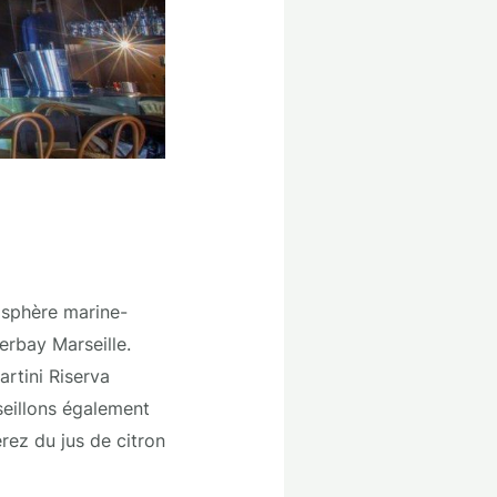
mosphère marine-
erbay Marseille.
rtini Riserva
eillons également
rez du jus de citron