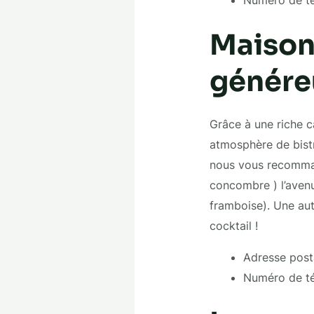
Maison
génére
Grâce à une riche ca
atmosphère de bistr
nous vous recommando
concombre ) l’avenu
framboise). Une aut
cocktail !
Adresse posta
Numéro de té