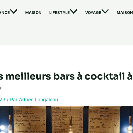
ANCE
MAISON
LIFESTYLE
VOYAGE
MAISON
 meilleurs bars à cocktail à
e
023
/ Par
Adrien Langaleau