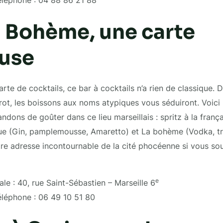
 Bohème, une carte
use
rte de cocktails, ce bar à cocktails n’a rien de classique. 
ot, les boissons aux noms atypiques vous séduiront. Voici 
ns de goûter dans ce lieu marseillais : spritz à la français
e (Gin, pamplemousse, Amaretto) et La bohème (Vodka, trip
re adresse incontournable de la cité phocéenne si vous sou
e
le : 40, rue Saint-Sébastien – Marseille 6
léphone : 06 49 10 51 80