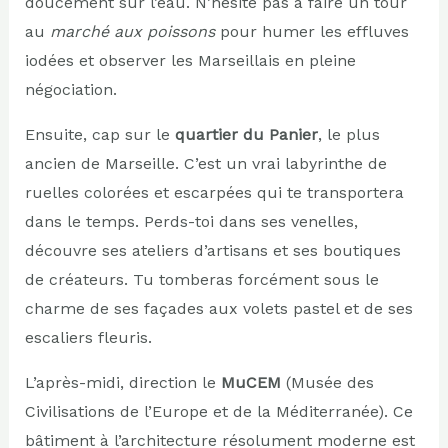
doucement sur l’eau. N’hésite pas à faire un tour
au
marché aux poissons
pour humer les effluves
iodées et observer les Marseillais en pleine
négociation.
Ensuite, cap sur le
quartier du Panier
, le plus
ancien de Marseille. C’est un vrai labyrinthe de
ruelles colorées et escarpées qui te transportera
dans le temps. Perds-toi dans ses venelles,
découvre ses ateliers d’artisans et ses boutiques
de créateurs. Tu tomberas forcément sous le
charme de ses façades aux volets pastel et de ses
escaliers fleuris.
L’après-midi, direction le
MuCEM
(Musée des
Civilisations de l’Europe et de la Méditerranée). Ce
bâtiment à l’architecture résolument moderne est