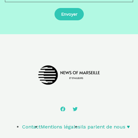
Contact
Mentions légales
Ils parlent de nous ♥️