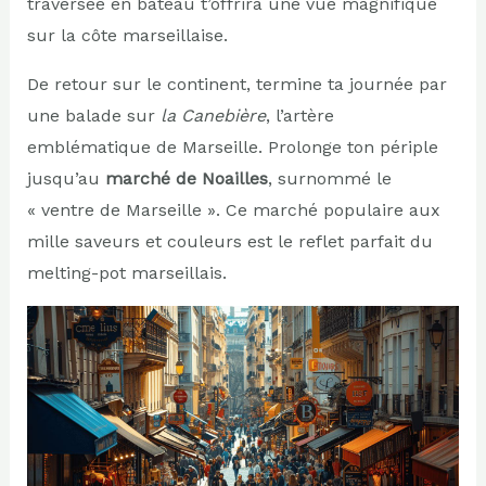
traversée en bateau t’offrira une vue magnifique
sur la côte marseillaise.
De retour sur le continent, termine ta journée par
une balade sur
la Canebière
, l’artère
emblématique de Marseille. Prolonge ton périple
jusqu’au
marché de Noailles
, surnommé le
« ventre de Marseille ». Ce marché populaire aux
mille saveurs et couleurs est le reflet parfait du
melting-pot marseillais.