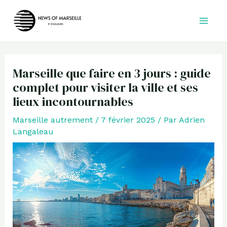
Aller
au
contenu
Marseille que faire en 3 jours : guide
complet pour visiter la ville et ses
lieux incontournables
Marseille autrement
/
7 février 2025
/ Par
Adrien
Langaleau