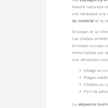
beauté naturelle 
ont nécessité une 
du matériel
et la s
Gruissan et la côt
Les chalets emblé
Gruissan occupe 
immortalisés par le
une
dimension nos
Village en co
Plages médi
Chalets sur p
Port de pêch
La
séquence tourn