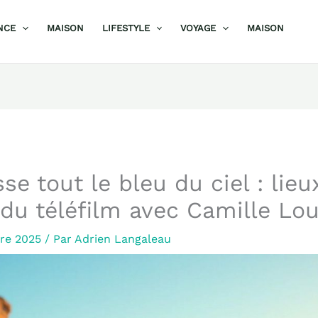
NCE
MAISON
LIFESTYLE
VOYAGE
MAISON
se tout le bleu du ciel : lieu
du téléfilm avec Camille Lo
bre 2025
/ Par
Adrien Langaleau