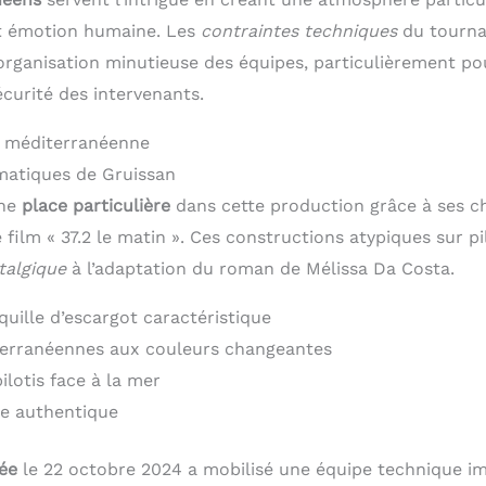
et émotion humaine. Les
contraintes techniques
du tourna
organisation minutieuse des équipes, particulièrement po
écurité des intervenants.
e méditerranéenne
matiques de Gruissan
une
place particulière
dans cette production grâce à ses c
 film « 37.2 le matin ». Ces constructions atypiques sur p
talgique
à l’adaptation du roman de Mélissa Da Costa.
quille d’escargot caractéristique
terranéennes aux couleurs changeantes
ilotis face à la mer
e authentique
ée
le 22 octobre 2024 a mobilisé une équipe technique i