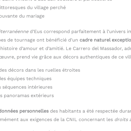
ittoresques du village perché
ouvante du mariage
iterranéenne
d’Eus correspond parfaitement à l’univers i
ipes de tournage ont bénéficié d’un
cadre naturel excepti
histoire d’amour et d’amitié. Le Carrero del Massador, adr
œuvre, prend vie grâce aux décors authentiques de ce vill
des décors dans les ruelles étroites
 des équipes techniques
 séquences intérieures
s panoramas extérieurs
données personnelles
des habitants a été respectée duran
rmément aux exigences de la CNIL concernant les
droits 