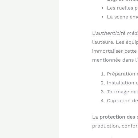
Les ruelles p
La scène ém
L’
authenticité méd
l’auteure. Les équ
immortaliser cette 
mentionnée dans l’
Préparation 
Installation
Tournage des
Captation de
La
protection des 
production, confo