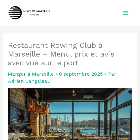
Aller
au
contenu
Restaurant Rowing Club à
Marseille – Menu, prix et avis
avec vue sur le port
Manger à Marseille
/
8 septembre 2025
/ Par
Adrien Langaleau