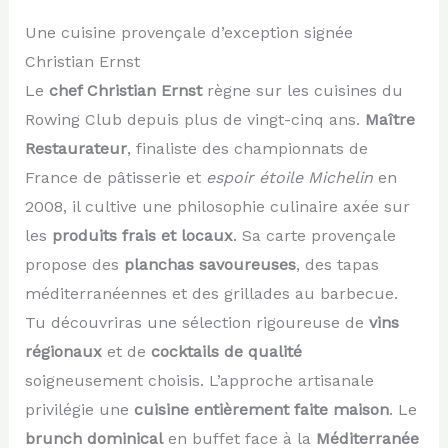
Une cuisine provençale d’exception signée
Christian Ernst
Le
chef Christian Ernst
règne sur les cuisines du
Rowing Club depuis plus de vingt-cinq ans.
Maître
Restaurateur
, finaliste des championnats de
France de pâtisserie et
espoir étoile Michelin
en
2008, il cultive une philosophie culinaire axée sur
les
produits frais et locaux
. Sa carte provençale
propose des
planchas savoureuses
, des tapas
méditerranéennes et des grillades au barbecue.
Tu découvriras une sélection rigoureuse de
vins
régionaux
et de
cocktails de qualité
soigneusement choisis. L’approche artisanale
privilégie une
cuisine entièrement faite maison
. Le
brunch dominical
en buffet face à la
Méditerranée