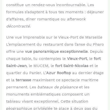
constitue un rendez-vous incontournable. Les
formules s’adaptent à tous tes moments : déjeuner
d’affaires, dîner romantique ou
afterwork
décontracté
.
Une vue imprenable sur le Vieux-Port de Marseille
L’emplacement du restaurant dans l’anse du Pharo
offre une
vue panoramique exceptionnelle
. Depuis
chaque table, tu contemples le
Vieux-Port
, le
fort
Saint-Jean
, le MUCEM, le
fort Saint-Nicolas
et le
quartier du Panier. L’
Azur Rooftop
au dernier étage
et la
terrasse
maximisent ce spectacle maritime
permanent. Les
bateaux de plaisance
et les
monuments emblématiques composent un
tableau vivant exceptionnel. Cette situation
géographique privilégiée te place à deux pas du