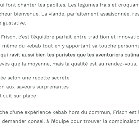
i font chanter les papilles. Les légumes frais et croquant
heur bienvenue. La viande, parfaitement assaisonnée, rest
 gustative.
risch, c’est l’équilibre parfait entre tradition et innovati
e même du kebab tout en y apportant sa touche personnel
i ravit aussi bien les puristes que les aventuriers culina
evés que la moyenne, mais la qualité est au rendez-vous.
ée selon une recette secrète
on aux saveurs surprenantes
l cuit sur place
rche d’une expérience kebab hors du commun, Frisch est l’
à demander conseil à l’équipe pour trouver la combinaison 