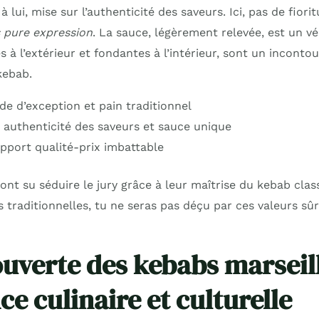
lui, mise sur l’authenticité des saveurs. Ici, pas de fiorit
 pure expression
. La sauce, légèrement relevée, est un vé
tes à l’extérieur et fondantes à l’intérieur, sont un incont
kebab.
de d’exception et pain traditionnel
 authenticité des saveurs et sauce unique
apport qualité-prix imbattable
nt su séduire le jury grâce à leur maîtrise du kebab class
traditionnelles, tu ne seras pas déçu par ces valeurs sûr
ouverte des kebabs marseill
e culinaire et culturelle