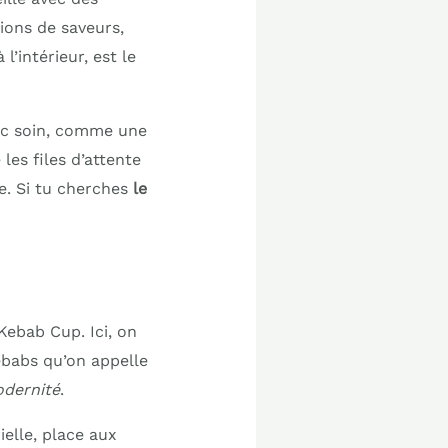
ions de saveurs,
l’intérieur, est le
vec soin, comme une
les files d’attente
e. Si tu cherches
le
Kebab Cup. Ici, on
kebabs qu’on appelle
odernité
.
ielle, place aux