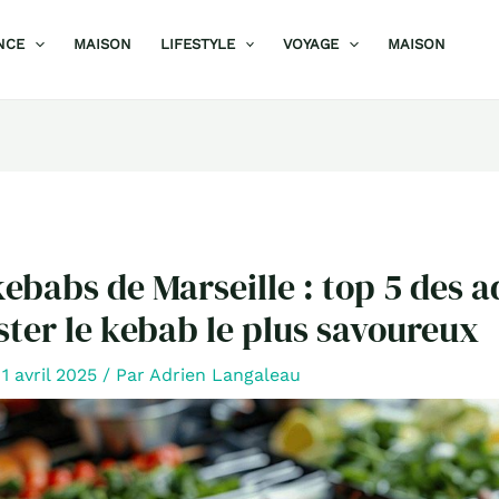
NCE
MAISON
LIFESTYLE
VOYAGE
MAISON
kebabs de Marseille : top 5 des a
ter le kebab le plus savoureux
/
1 avril 2025
/ Par
Adrien Langaleau