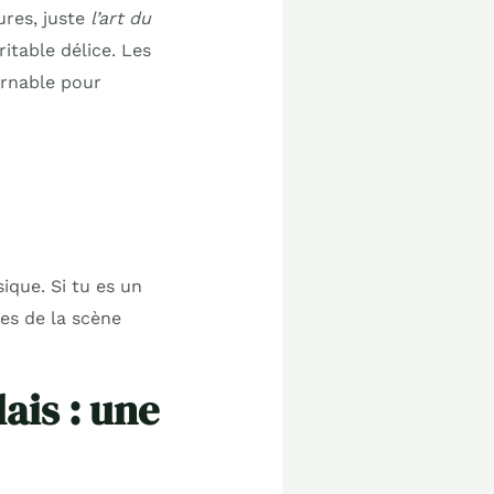
ures, juste
l’art du
ritable délice. Les
ournable pour
ique. Si tu es un
es de la scène
ais : une