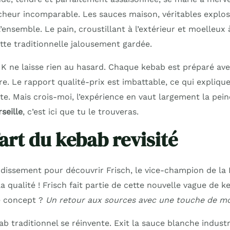
cheur incomparable. Les sauces maison, véritables explos
ensemble. Le pain, croustillant à l’extérieur et moelleux à 
tte traditionnelle jalousement gardée.
 K ne laisse rien au hasard. Chaque kebab est préparé a
re. Le rapport qualité-prix est imbattable, ce qui explique 
e. Mais crois-moi, l’expérience en vaut largement la pein
seille
, c’est ici que tu le trouveras.
l’art du kebab revisité
ndissement pour découvrir Frisch, le vice-champion de la 
la qualité ! Frisch fait partie de cette nouvelle vague de 
Le concept ?
Un retour aux sources avec une touche de m
ab traditionnel se réinvente. Exit la sauce blanche industr