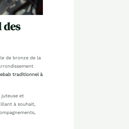
l des
le de bronze de la
 arrondissement
ebab traditionnel à
 juteuse et
llant à souhait,
accompagnements,