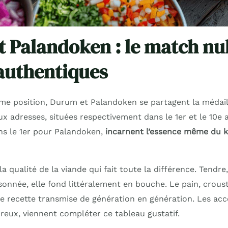
 Palandoken : le match nu
authentiques
me position, Durum et Palandoken se partagent la médail
x adresses, situées respectivement dans le 1er et le 10e
s le 1er pour Palandoken,
incarnent l’essence même du k
a qualité de la viande qui fait toute la différence. Tendre,
onnée, elle fond littéralement en bouche. Le pain, crousti
une recette transmise de génération en génération. Les 
reux, viennent compléter ce tableau gustatif.