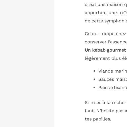
créations maison qu
apportant une fraîc
de cette symphonie
Ce qui frappe chez F
conserver l’essenc
Un kebab gourmet qu
légèrement plus él
Viande marin
Sauces mais
Pain artisana
Si tu es à la reche
faut. N’hésite pas 
tes papilles.