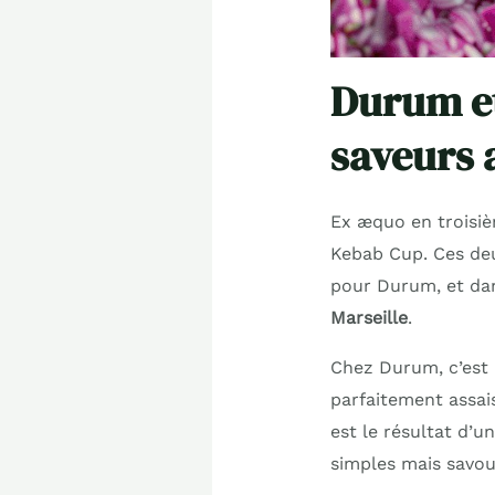
Durum et
saveurs 
Ex æquo en troisiè
Kebab Cup. Ces deu
pour Durum, et dan
Marseille
.
Chez Durum, c’est l
parfaitement assais
est le résultat d’
simples mais savou