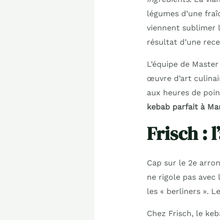
légumes d’une fraî
viennent sublimer l’
résultat d’une rece
L’équipe de Master
œuvre d’art culinai
aux heures de point
kebab parfait à Mar
Frisch : 
Cap sur le 2e arro
ne rigole pas avec 
les « berliners ». 
Chez Frisch, le keb