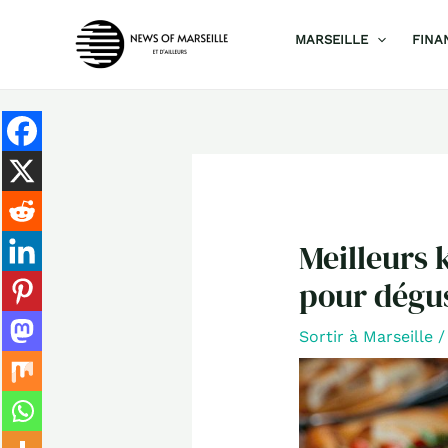
Aller
MARSEILLE
FINA
au
contenu
Meilleurs 
pour dégus
Sortir à Marseille