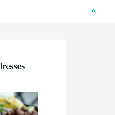
Recherche
dresses