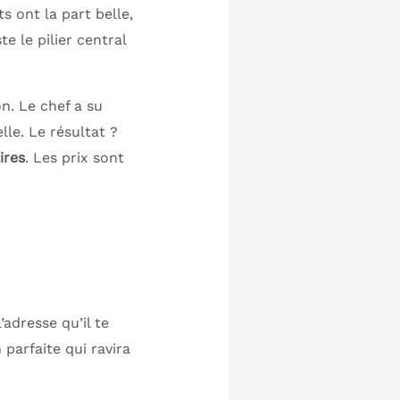
s ont la part belle,
e le pilier central
on. Le chef a su
le. Le résultat ?
ires
. Les prix sont
adresse qu’il te
parfaite qui ravira