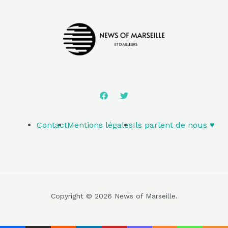
Contact
Mentions légales
Ils parlent de nous ♥️
Copyright © 2026 News of Marseille.