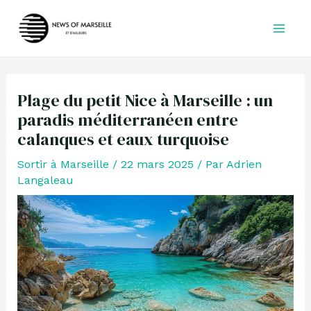
Aller
au
contenu
Plage du petit Nice à Marseille : un
paradis méditerranéen entre
calanques et eaux turquoise
Sortir à Marseille
/
22 mars 2025
/ Par
Adrien
Langaleau