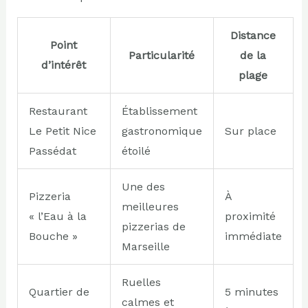
Distance
Point
Particularité
de la
d’intérêt
plage
Restaurant
Établissement
Le Petit Nice
gastronomique
Sur place
Passédat
étoilé
Une des
Pizzeria
À
meilleures
« l’Eau à la
proximité
pizzerias de
Bouche »
immédiate
Marseille
Ruelles
Quartier de
5 minutes
calmes et