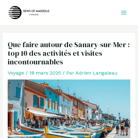
Aller
au
contenu
Que faire autour de Sanary-sur-Mer :
top 10 des activités et visites
incontournables
Voyage
/
18 mars 2025
/ Par
Adrien Langaleau