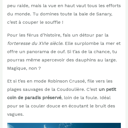
peu raide, mais la vue en haut vaut tous les efforts
du monde. Tu domines toute la baie de Sanary,
c’est à couper le souffle !
Pour les férus d’histoire, fais un détour par la
forteresse du XVIe siècle
. Elle surplombe la mer et
offre un panorama de ouf. Si t’as de la chance, tu
pourras même apercevoir des dauphins au large.
Magique, non ?
Et si t’es en mode Robinson Crusoé, file vers les
plages sauvages de la Coudoulière. C’est
un petit
coin de paradis préservé
, loin de la foule. Idéal
pour se la couler douce en écoutant le bruit des
vagues.