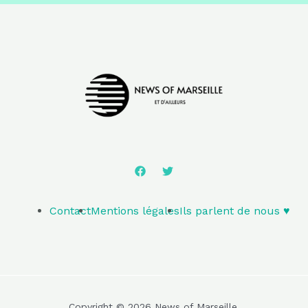
Contact
Mentions légales
Ils parlent de nous ♥️
Copyright © 2026 News of Marseille.