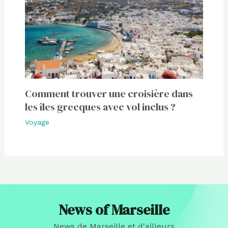
Comment trouver une croisière dans
les îles grecques avec vol inclus ?
Voyage
News of Marseille
News de Marseille et d'ailleurs