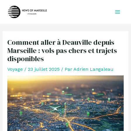
Aller
au
contenu
Comment aller à Deauville depuis
Marseille : vols pas chers et trajets
disponibles
Voyage
/
23 juillet 2025
/ Par
Adrien Langaleau